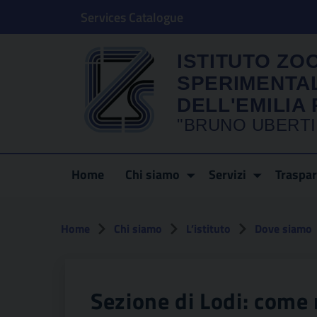
Services Catalogue
ISTITUTO ZO
SPERIMENTA
DELL'EMILI
"BRUNO UBERTI
Home
Chi siamo
Servizi
Traspa
Home
Chi siamo
L’istituto
Dove siamo
Sezione di Lodi: come