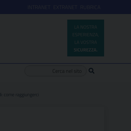
INTRANET
EXTRANET
RUBRICA
Ricerca per:
di: come raggiungerci