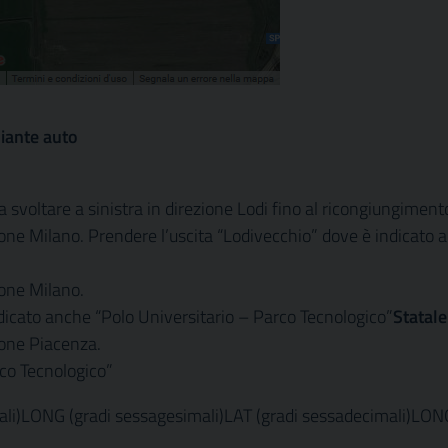
iante auto
svoltare a sinistra in direzione Lodi fino al ricongiungimento
zione Milano. Prendere l’uscita “Lodivecchio” dove è indicato 
ione Milano.
dicato anche “Polo Universitario – Parco Tecnologico”
Statal
ione Piacenza.
co Tecnologico”
ali)LONG (gradi sessagesimali)LAT (gradi sessadecimali)LON