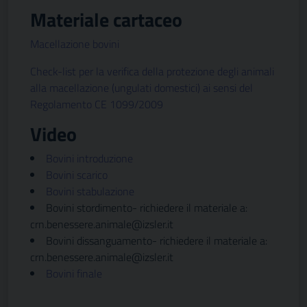
Materiale cartaceo
Macellazione bovini
Check-list per la verifica della protezione degli animali
alla macellazione (ungulati domestici) ai sensi del
Regolamento CE 1099/2009
Video
Bovini introduzione
Bovini scarico
Bovini stabulazione
Bovini stordimento- richiedere il materiale a:
crn.benessere.animale@izsler.it
Bovini dissanguamento- richiedere il materiale a:
crn.benessere.animale@izsler.it
Bovini finale