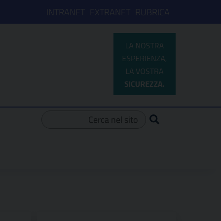
INTRANET
EXTRANET
RUBRICA
Ricerca per: