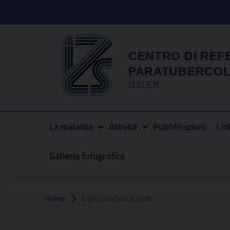
CENTRO DI REF
PARATUBERCOL
IZSLER
La malattia
Attività
Pubblicazioni
Lin
Galleria fotografica
Home
CDR paratubercolosi