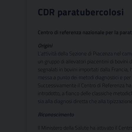
CDR paratubercolosi
Centro di referenza nazionale per la para
Origini
L’attività della Sezione di Piacenza nel cam
un gruppo di allevatori piacentini di bovini 
segnalati in bovini importati dalla Francia, 
messa a punto dei metodi diagnostici e per l
Successivamente il Centro di Referenza ha 
introdotto, a fianco delle classiche metodich
sia alla diagnosi diretta che alla tipizzazione
Riconoscimento
Il Ministero della Salute ha attivato il Cen