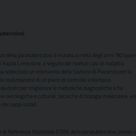
tubercolosi
po della paratubercolosi è iniziata a metà degli anni ’80 qua
di Razza Limousine, a seguito dei ripetuti casi di malattia
ha sollecitato un intervento della Sezione di Piacenza per la
a realizzazione di un piano di controllo volontario.
lavorato per migliorare le metodiche diagnostiche e ha
e sierologiche e colturali, tecniche di biologia molecolare, vo
 dei ceppi isolati.
tro di Referenza Nazionale (CRN) della paratubercolosi presso l