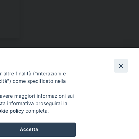
altre finalità ("interazioni e
cità") come specificato nella
 avere maggiori informazioni sui
sta informativa proseguirai la
kie policy
completa.
Accetta