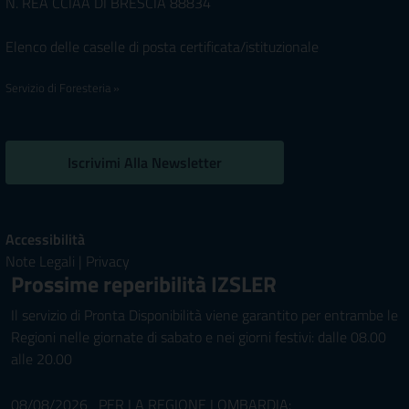
N. REA CCIAA DI BRESCIA 88834
Elenco delle caselle di posta certificata/istituzionale
Servizio di Foresteria »
Iscrivimi Alla Newsletter
Accessibilità
Note Legali
|
Privacy
Prossime reperibilità IZSLER
Il servizio di Pronta Disponibilità viene garantito per entrambe le
Regioni nelle giornate di sabato e nei giorni festivi: dalle 08.00
alle 20.00
08/08/2026 PER LA REGIONE LOMBARDIA: