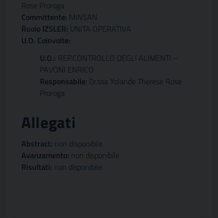
Rose Proroga
Committente:
MINSAN
Ruolo IZSLER:
UNITA OPERATIVA
U.O. Coinvolte:
U.O.:
REP.CONTROLLO DEGLI ALIMENTI –
PAVONI ENRICO
Responsabile:
Dr.ssa Yolande Therese Rose
Proroga
Allegati
Abstract:
non disponibile.
Avanzamento:
non disponibile.
Risultati:
non disponibile.