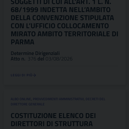
SOGGETTI DI CUI ALL’ART. 1 L. N.
68/1999 INDETTA NELL’AMBITO
DELLA CONVENZIONE STIPULATA
CON L’UFFICIO COLLOCAMENTO
MIRATO AMBITO TERRITORIALE DI
PARMA
Determine Dirigenziali
Atto n.
376
del
03/08/2026
LEGGI DI PIÙ
ALBO ONLINE
,
PROVVEDIMENTI AMMINISTRATIVI
,
DECRETI DEL
DIRETTORE GENERALE
COSTITUZIONE ELENCO DEI
DIRETTORI DI STRUTTURA