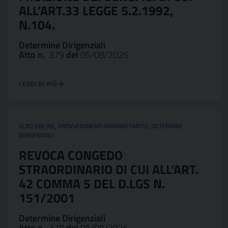
ALL’ART.33 LEGGE 5.2.1992,
N.104.
Determine Dirigenziali
Atto n.
379
del
05/08/2026
LEGGI DI PIÙ
ALBO ONLINE
,
PROVVEDIMENTI AMMINISTRATIVI
,
DETERMINE
DIRIGENZIALI
REVOCA CONGEDO
STRAORDINARIO DI CUI ALL’ART.
42 COMMA 5 DEL D.LGS N.
151/2001
Determine Dirigenziali
Atto n.
378
del
05/08/2026