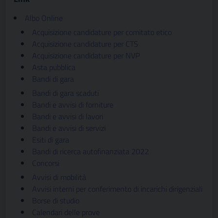
Albo Online
Acquisizione candidature per comitato etico
Acquisizione candidature per CTS
Acquisizione candidature per NVP
Asta pubblica
Bandi di gara
Bandi di gara scaduti
Bandi e avvisi di forniture
Bandi e avvisi di lavori
Bandi e avvisi di servizi
Esiti di gara
Bandi di ricerca autofinanziata 2022
Concorsi
Avvisi di mobilità
Avvisi interni per conferimento di incarichi dirigenziali
Borse di studio
Calendari delle prove