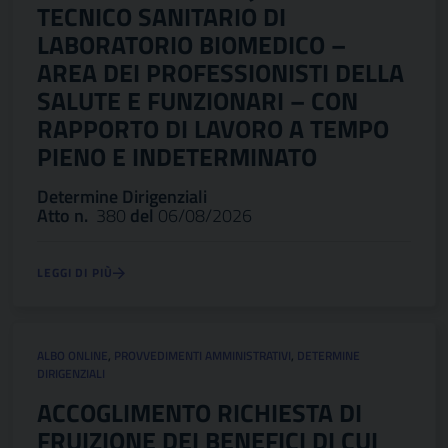
TECNICO SANITARIO DI
LABORATORIO BIOMEDICO –
AREA DEI PROFESSIONISTI DELLA
SALUTE E FUNZIONARI – CON
RAPPORTO DI LAVORO A TEMPO
PIENO E INDETERMINATO
Determine Dirigenziali
Atto n.
380
del
06/08/2026
LEGGI DI PIÙ
ALBO ONLINE
,
PROVVEDIMENTI AMMINISTRATIVI
,
DETERMINE
DIRIGENZIALI
ACCOGLIMENTO RICHIESTA DI
FRUIZIONE DEI BENEFICI DI CUI