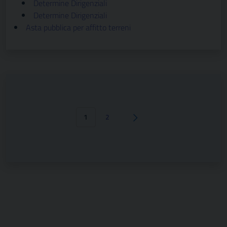
Determine Dirigenziali
Determine Dirigenziali
Asta pubblica per affitto terreni
1
2
Pagina successiva