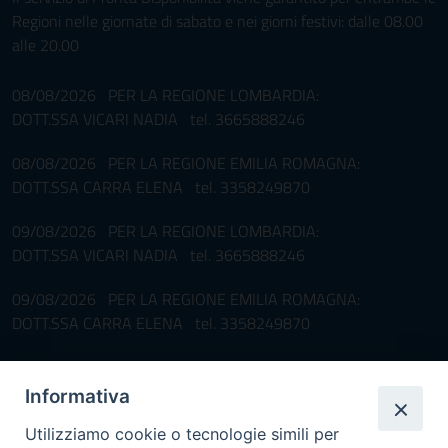
Regioni nelle giornate di sabato e nei giorni festivi: dalle 08.00
alle 20.00
08/08/2026 PER LA REGIONE LOMBARDIA:
DOTT.SSA VICARI NADIA tel. 3665888246
08/08/2026 PER LA REGIONE EMILIA ROMAGNA:
DOTT.SSA CARRA ELENA tel. 3358249870
09/08/2026 PER LA REGIONE LOMBARDIA:
DOTT.SSA VICARI NADIA tel. 3665888246
09/08/2026 PER LA REGIONE EMILIA ROMAGNA:
DOTT.SSA CARRA ELENA tel. 3358249870
Pronta disponibilità BOTULISMO
Informativa
Il servizio di Pronta Disponibilità viene garantito per entrambe le
Regioni nelle giornate di sabato e nei giorni festivi: dalle 08.00
Utilizziamo cookie o tecnologie simili per