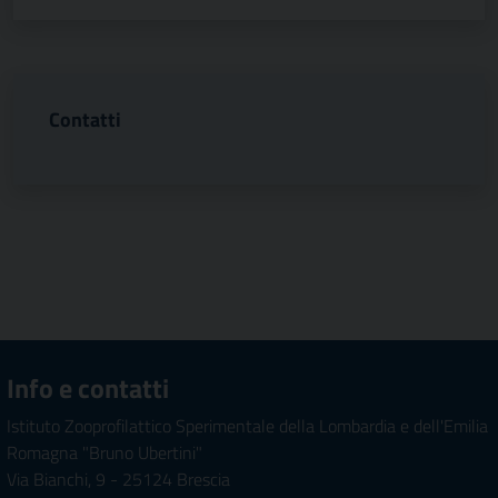
Contatti
Info e contatti
Istituto Zooprofilattico Sperimentale della Lombardia e dell'Emilia
Romagna "Bruno Ubertini"
Via Bianchi, 9 - 25124 Brescia