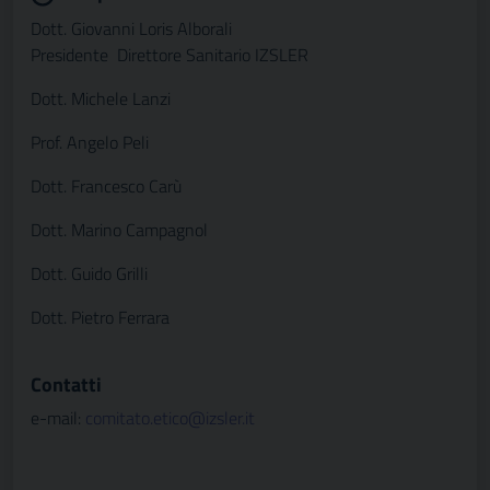
Dott. Giovanni Loris Alborali
Presidente Direttore Sanitario IZSLER
Dott. Michele Lanzi
Prof. Angelo Peli
Dott. Francesco Carù
Dott. Marino Campagnol
Dott. Guido Grilli
Dott. Pietro Ferrara
Contatti
e-mail:
comitato.etico@izsler.it