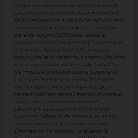
rilevanti riguardano aspetti sociali ( età media degli
operatori in forte aumento) ed economici ( redditività
dell’attività produttiva) e, soprattutto negli ultimi anni,
condizionamenti di natura ambientale e normativa
che rende sempre più difficoltosa l’attività di
produzione se non in grandi aziende ( il numero medio
di bovine per allevamento è infatti in costante
crescita ormai da un ventennio). A nostro avviso infine
il quadro appare ulteriormente complicato dal fatto
che l’impatto economico del sistema di pagamento
qualità (cioè l’entità di premi e penalità sul prezzo
dell’atte) appare sempre più marginale (e spesso
nemmeno applicato) mentre il sistema viene sempre
più utilizzato come sistema organizzato di
autocontrollo a scopo sanitario. Ciò incrementa
ovviamente l’affidabilità del sistema di tenuta sotto
controllo complessivo per le finalità di sicurezza
alimentare ma, nel contempo, va riducendo la