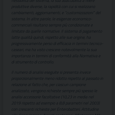
flessibilità del sistema, la sua adattabilità a filiere
produttive diverse, la rapidità con cui si realizzano
cambiamenti, aggiornamenti, e “customizzazioni” del
sistema. In altre parole, le esigenze economico-
commerciali risultano sempre più condizionate e
limitate da quelle normative. Il sistema di pagamento
latte qualità quindi, rispetto alle sue origine, ha
progressivamente perso di efficacia in termini tecnico-
caseari, ma ha visto crescere notevolmente la sua
importanza in termini di conformità alla Normativa e
di strumento di controllo
.
Il numero di analisi eseguite si presenta invece
proporzionalmente meno ridotto rispetto al passato in
relazione al fatto che, per ciascun campione
analizzato, vengono richieste sempre più spesso le
analisi accessorie facoltative (10,23 in media nel
2019 rispetto ad esempio a 8,8 parametri nel 2003)
con crescenti richieste per Enterobatteri, Attitudine