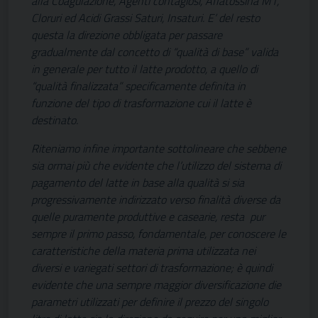
alla Coagulazione, Agenti contagiosi, Aflatossina M1,
Cloruri ed Acidi Grassi Saturi, Insaturi. E’ del resto
questa la direzione obbligata per passare
gradualmente dal concetto di “qualità di base” valida
in generale per tutto il latte prodotto, a quello di
“qualità finalizzata” specificamente definita in
funzione del tipo di trasformazione cui il latte è
destinato.
Riteniamo infine importante sottolineare che sebbene
sia ormai più che evidente che l’utilizzo del sistema di
pagamento del latte in base alla qualità si sia
progressivamente indirizzato verso finalità diverse da
quelle puramente produttive e casearie, resta pur
sempre il primo passo, fondamentale, per conoscere le
caratteristiche della materia prima utilizzata nei
diversi e variegati settori di trasformazione; è quindi
evidente che una sempre maggior diversificazione die
parametri utilizzati per definire il prezzo del singolo