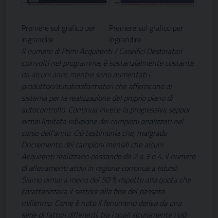
Premere sul grafico per
Premere sul grafico per
ingrandire
ingrandire
Il numero di Primi Acquirenti / Caseifici Destinatari
coinvolti nel programma, è sostanzialmente costante
da alcuni anni, mentre sono aumentati i
produttori/autotrasformatori che afferiscono al
sistema per la realizzazione del proprio piano di
autocontrollo. Continua invece la progressiva seppur
ormai limitata riduzione dei campioni analizzati nel
corso dell’anno. Ciò testimonia che, malgrado
l’incremento dei campioni mensili che alcuni
Acquirenti realizzano passando da 2 a 3 o 4, il numero
di allevamenti attivi in regione continua a ridursi.
Siamo ormai a meno del 50 % rispetto alla quota che
caratterizzava il settore alla fine del passato
millennio. Come è noto il fenomeno deriva da una
serie di fattori differenti, tra i quali sicuramente i più