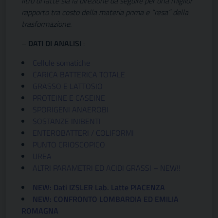
litro di latte sia la direzione da seguire per una miglior
rapporto tra costo della materia prima e “resa” della
trasformazione.
–
DATI DI ANALISI
:
Cellule somatiche
CARICA BATTERICA TOTALE
GRASSO E LATTOSIO
PROTEINE E CASEINE
SPORIGENI ANAEROBI
SOSTANZE INIBENTI
ENTEROBATTERI / COLIFORMI
PUNTO CRIOSCOPICO
UREA
ALTRI PARAMETRI ED ACIDI GRASSI – NEW!!
NEW: Dati IZSLER Lab. Latte PIACENZA
NEW: CONFRONTO LOMBARDIA ED EMILIA
ROMAGNA