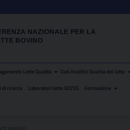
ERENZA NAZIONALE PER LA
ATTE BOVINO
agamento Latte Qualità
Dati Analitici Qualita del latte
 di ricerca
Laboratori latte IIZZSS
Formazione
ZE INIBENTI