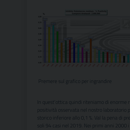
Premere sul grafico per ingrandire
In quest’ottica quindi riteniamo di enorme r
positività osservata nel nostro laboratorio
storico inferiore allo 0,1 %. Val la pena di 
soli 94 casi nel 2019. Nei primi anni 2000 i