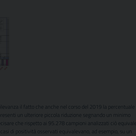
ilevanza il fatto che anche nel corso del 2019 la percentuale 
 presenti un ulteriore piccola riduzione segnando un minimo
precisare che rispetto ai 95.278 campioni analizzati ciò equival
 casi di positività osservati equivalevano, ad esempio, su un