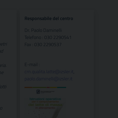
Responsabile del centro
Dr. Paolo Daminelli
Telefono : 030 2290541
etri
Fax : 030 2290537
ad
E-mail :
ria.
crn.qualita.latte@izsler.it
,
ne
paolo.daminelli@izsler.it
otti
to