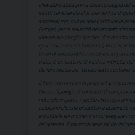
allevatore attua prima della consegna del la
infatti considerato che una verifica di que
sorpresa) non può da sola costituire la gara
Europei, per la salubrità dei prodotti aliment
individuare (meglio sarebbe dire monitorare
quei casi, ormai piuttosto rari, in cui il sist
errori di utilizzo del farmaco, o comportame
tratta di un sistema di verifica indiretta de
dei loro residui sia “tenuto sotto controllo
Il fatto che nei casi di positività vi siano
diverse tipologie di contratto di compraven
notevole impatto, rispetto allo scopo princip
autocontrollo che produttori e acquirenti met
e puntuale sui momenti in cui eseguire i contr
del sistema di garanzia della salute del co