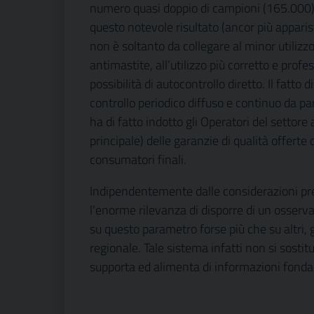
numero quasi doppio di campioni (165.000) s
questo notevole risultato (ancor più apparis
non è soltanto da collegare al minor utilizz
antimastite, all’utilizzo più corretto e profe
possibilità di autocontrollo diretto. Il fatto
controllo periodico diffuso e continuo da p
ha di fatto indotto gli Operatori del setto
principale) delle garanzie di qualità offerte
consumatori finali.
Indipendentemente dalle considerazioni p
l’enorme rilevanza di disporre di un osserv
su questo parametro forse più che su altri,
regionale. Tale sistema infatti non si sostitu
supporta ed alimenta di informazioni fond