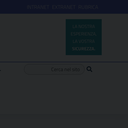
INTRANET
EXTRANET
RUBRICA
Ricerca per: