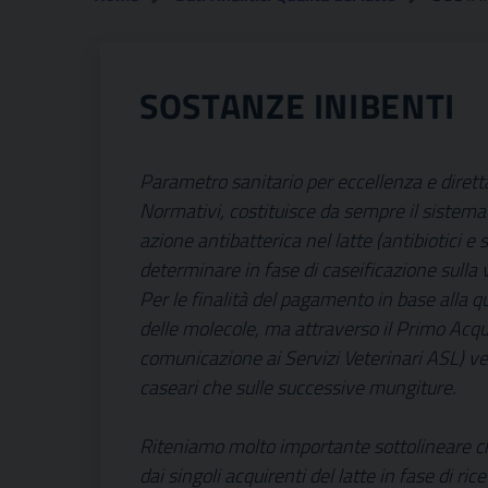
SOSTANZE INIBENTI
Parametro sanitario per eccellenza e diretta
Normativi, costituisce da sempre il sistema 
azione antibatterica nel latte (antibiotici e
determinare in fase di caseificazione sulla v
Per le finalità del pagamento in base alla qu
delle molecole, ma attraverso il Primo Acqui
comunicazione ai Servizi Veterinari ASL) veng
caseari che sulle successive mungiture.
Riteniamo molto importante sottolineare che
dai singoli acquirenti del latte in fase di 