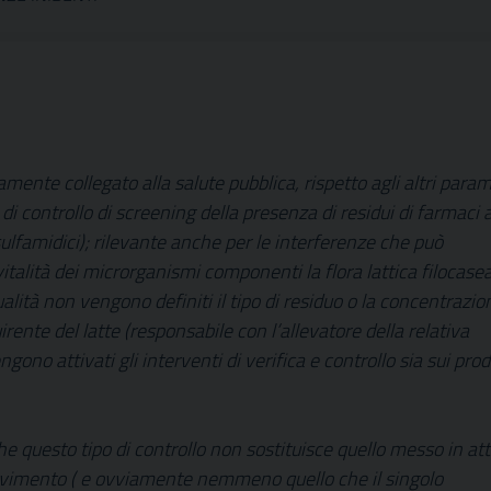
mente collegato alla salute pubblica, rispetto agli altri param
di controllo di screening della presenza di residui di farmaci 
 sulfamidici); rilevante anche per le interferenze che può
italità dei microrganismi componenti la flora lattica filocasea
alità non vengono definiti il tipo di residuo o la concentrazio
rente del latte (responsabile con l’allevatore della relativa
ono attivati gli interventi di verifica e controllo sia sui prod
 questo tipo di controllo non sostituisce quello messo in at
ricevimento ( e ovviamente nemmeno quello che il singolo