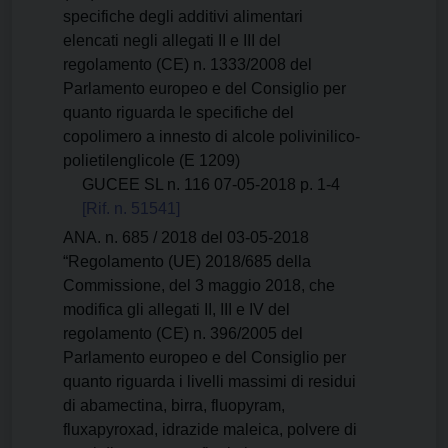
specifiche degli additivi alimentari
elencati negli allegati II e III del
regolamento (CE) n. 1333/2008 del
Parlamento europeo e del Consiglio per
quanto riguarda le specifiche del
copolimero a innesto di alcole polivinilico-
polietilenglicole (E 1209)
GUCEE SL n. 116 07-05-2018 p. 1-4
[Rif. n. 51541]
ANA. n. 685 / 2018 del 03-05-2018
“Regolamento (UE) 2018/685 della
Commissione, del 3 maggio 2018, che
modifica gli allegati II, III e IV del
regolamento (CE) n. 396/2005 del
Parlamento europeo e del Consiglio per
quanto riguarda i livelli massimi di residui
di abamectina, birra, fluopyram,
fluxapyroxad, idrazide maleica, polvere di