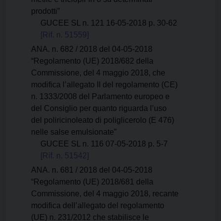
prodotti”
GUCEE SL n. 121 16-05-2018 p. 30-62
[Rif. n. 51559]
ANA. n. 682 / 2018 del 04-05-2018
“Regolamento (UE) 2018/682 della
Commissione, del 4 maggio 2018, che
modifica l’allegato II del regolamento (CE)
n. 1333/2008 del Parlamento europeo e
del Consiglio per quanto riguarda l’uso
del poliricinoleato di poliglicerolo (E 476)
nelle salse emulsionate”
GUCEE SL n. 116 07-05-2018 p. 5-7
[Rif. n. 51542]
ANA. n. 681 / 2018 del 04-05-2018
“Regolamento (UE) 2018/681 della
Commissione, del 4 maggio 2018, recante
modifica dell’allegato del regolamento
(UE) n. 231/2012 che stabilisce le