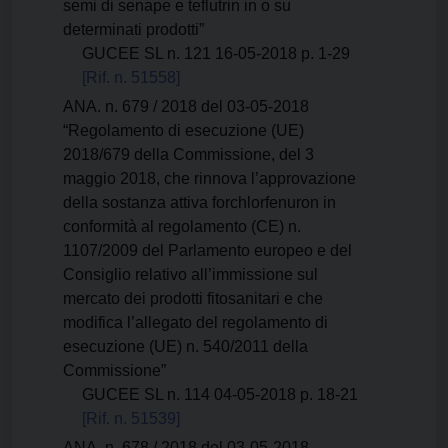
semi di senape e teflutrin in o su
determinati prodotti”
GUCEE SL n. 121 16-05-2018 p. 1-29
[Rif. n. 51558]
ANA. n. 679 / 2018 del 03-05-2018
“Regolamento di esecuzione (UE)
2018/679 della Commissione, del 3
maggio 2018, che rinnova l’approvazione
della sostanza attiva forchlorfenuron in
conformità al regolamento (CE) n.
1107/2009 del Parlamento europeo e del
Consiglio relativo all’immissione sul
mercato dei prodotti fitosanitari e che
modifica l’allegato del regolamento di
esecuzione (UE) n. 540/2011 della
Commissione”
GUCEE SL n. 114 04-05-2018 p. 18-21
[Rif. n. 51539]
ANA. n. 678 / 2018 del 03-05-2018