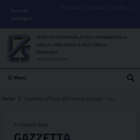
⋮
INTRANET
EXTRANET
RUBRICA
Services
Catalogue
ISTITUTO ZOOPROFILATTICO SPERIMENTALE
DELLA LOMBARDIA E DELL'EMILIA
ROMAGNA
"BRUNO UBERTINI"
Menu
Home
Gazzetta ufficiale dell'unione europea – parte 3
31 MAGGIO 2018
GAZZETTA