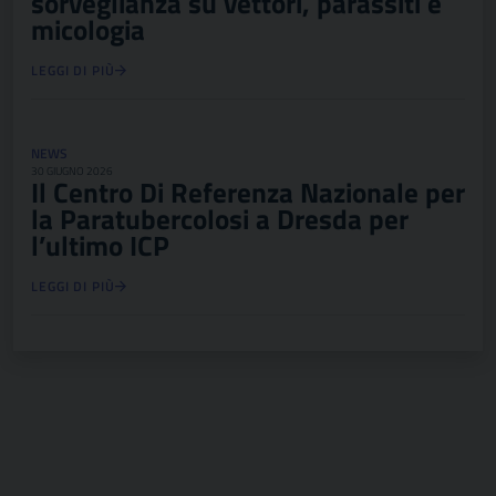
sorveglianza su vettori, parassiti e
micologia
LEGGI DI PIÙ
NEWS
30 GIUGNO 2026
Il Centro Di Referenza Nazionale per
la Paratubercolosi a Dresda per
l’ultimo ICP
LEGGI DI PIÙ