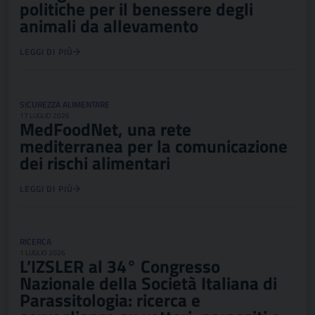
politiche per il benessere degli
animali da allevamento
LEGGI DI PIÙ
SICUREZZA ALIMENTARE
17 LUGLIO 2026
MedFoodNet, una rete
mediterranea per la comunicazione
dei rischi alimentari
LEGGI DI PIÙ
RICERCA
1 LUGLIO 2026
L’IZSLER al 34° Congresso
Nazionale della Società Italiana di
Parassitologia: ricerca e