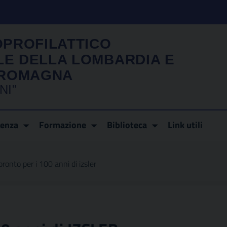
OPROFILATTICO
LE DELLA LOMBARDIA E
A ROMAGNA
NI"
renza
Formazione
Biblioteca
Link utili
pronto per i 100 anni di izsler