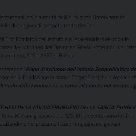
tituzionali delle autorità civili e religiose l’intervento del
delle due regioni di competenza territoriale.
li Enti Fondatori dell’Istituto e gli stakeholders del mondo
za dei veterinari dell’Ordine dei Medici Veterinari, i direttor
del territorio, ATS e ASST di Brescia.
senteranno “
Piano di sviluppo dell’Istituto Zooprofilattico de
idente della Fondazione Iniziative Zooprofilattiche e zootecnic
Il ruolo della Fondazione accanto all’Istituto nel tessuto a
 HEALTH: LA NUOVA FRONTIERA DELLA SANITA’ PUBBLI
ta Anna Mossini gli esperti dell’IZSLER presenteranno le sfide
he attendono nel prossimo futuro l’impegno dei giovani