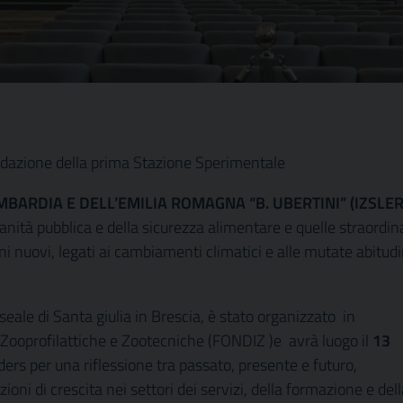
ondazione della prima Stazione Sperimentale
MBARDIA E DELL’EMILIA ROMAGNA “B. UBERTINI” (IZSLE
sanità pubblica e della sicurezza alimentare e quelle straordin
ni nuovi, legati ai cambiamenti climatici e alle mutate abitudi
eale di Santa giulia in Brescia, è stato organizzato in
 Zooprofilattiche e Zootecniche (FONDIZ )e avrà luogo il
13
lders per una riflessione tra passato, presente e futuro,
ni di crescita nei settori dei servizi, della formazione e dell