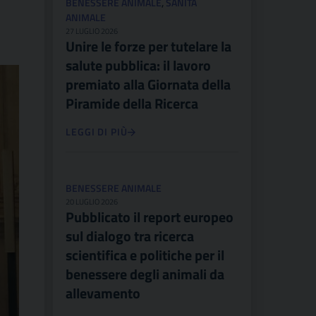
BENESSERE ANIMALE
,
SANITÀ
ANIMALE
27 LUGLIO 2026
Unire le forze per tutelare la
salute pubblica: il lavoro
premiato alla Giornata della
Piramide della Ricerca
LEGGI DI PIÙ
BENESSERE ANIMALE
20 LUGLIO 2026
Pubblicato il report europeo
sul dialogo tra ricerca
scientifica e politiche per il
benessere degli animali da
allevamento