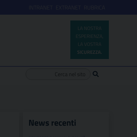
INTRANET
EXTRANET
RUBRICA
Ricerca per:
News recenti