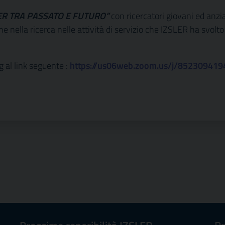
ER TRA PASSATO E FUTURO”
con ricercatori giovani ed anzi
 nella ricerca nelle attività di servizio che IZSLER ha svolto
 al link seguente :
https://us06web.zoom.us/j/852309419