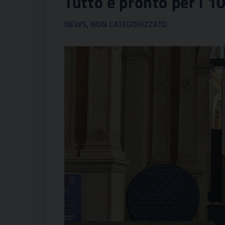
Tutto è pronto per i 1
NEWS
,
NON CATEGORIZZATO