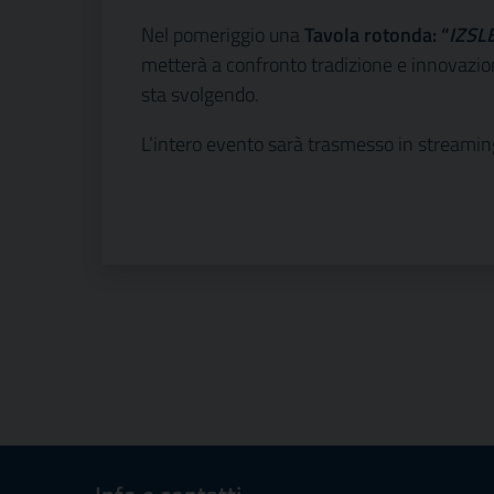
Nel pomeriggio una
Tavola rotonda: “
IZSL
metterà a confronto tradizione e innovazione
sta svolgendo.
L’intero evento sarà trasmesso in streaming