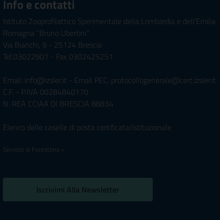
Info e contatti
Istituto Zooprofilattico Sperimentale della Lombardia e dell'Emilia
Romagna "Bruno Ubertini"
Via Bianchi, 9 - 25124 Brescia
Tel.03022901 - Fax 0302425251
Email: info@izsler.it - Email PEC: protocollogenerale@cert.izsler.it
C.F. - P.IVA 00284840170
N. REA CCIAA DI BRESCIA 88834
Elenco delle caselle di posta certificata/istituzionale
Servizio di Foresteria »
Iscrivimi Alla Newsletter