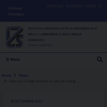
⋮
INTRANET
EXTRANET
RUBRICA
Services
Catalogue
ISTITUTO ZOOPROFILATTICO SPERIMENTALE
DELLA LOMBARDIA E DELL'EMILIA
ROMAGNA
"BRUNO UBERTINI"
Menu
Home
News
Sars cov-2 negli animali, un sito per navigare in tutti gli eventi segnalati
30 SETTEMBRE 2022