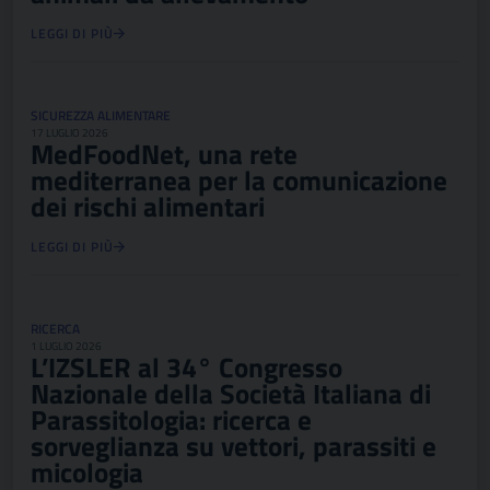
LEGGI DI PIÙ
SICUREZZA ALIMENTARE
17 LUGLIO 2026
MedFoodNet, una rete
mediterranea per la comunicazione
dei rischi alimentari
LEGGI DI PIÙ
RICERCA
1 LUGLIO 2026
L’IZSLER al 34° Congresso
Nazionale della Società Italiana di
Parassitologia: ricerca e
sorveglianza su vettori, parassiti e
micologia