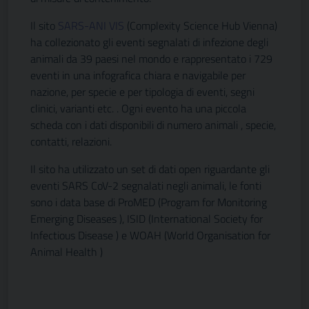
Il sito
SARS-ANI VIS
(Complexity Science Hub Vienna)
ha collezionato gli eventi segnalati di infezione degli
animali da 39 paesi nel mondo e rappresentato i 729
eventi in una infografica chiara e navigabile per
nazione, per specie e per tipologia di eventi, segni
clinici, varianti etc. . Ogni evento ha una piccola
scheda con i dati disponibili di numero animali , specie,
contatti, relazioni.
Il sito ha utilizzato un set di dati open riguardante gli
eventi SARS CoV-2 segnalati negli animali, le fonti
sono i data base di ProMED (Program for Monitoring
Emerging Diseases ), ISID (International Society for
Infectious Disease ) e WOAH (World Organisation for
Animal Health )