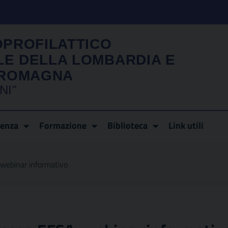
OPROFILATTICO
LE DELLA LOMBARDIA E
A ROMAGNA
NI"
renza
Formazione
Biblioteca
Link utili
, webinar informativo