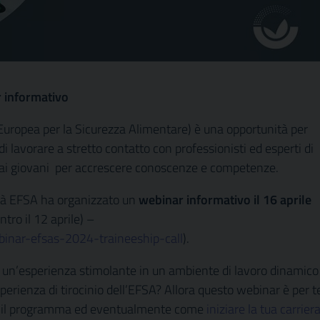
r informativo
Europea per la Sicurezza Alimentare) è una opportunità per
i lavorare a stretto contatto con professionisti ed esperti di
a ai giovani per accrescere conoscenze e competenze.
tà EFSA ha organizzato un
webinar informativo il 16 aprile
ntro il 12 aprile) –
inar-efsas-2024-traineeship-call
).
di un’esperienza stimolante in un ambiente di lavoro dinamico
sperienza di tirocinio dell’EFSA? Allora questo webinar è per t
re il programma ed eventualmente come
iniziare la tua carrier