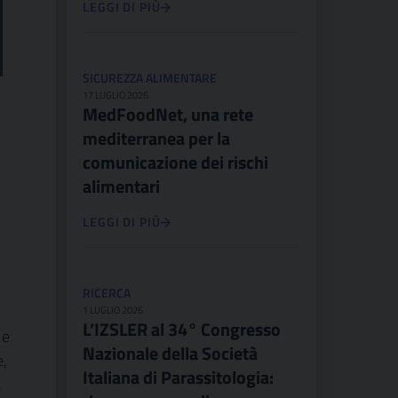
LEGGI DI PIÙ
SICUREZZA ALIMENTARE
17 LUGLIO 2026
MedFoodNet, una rete
mediterranea per la
comunicazione dei rischi
alimentari
LEGGI DI PIÙ
RICERCA
1 LUGLIO 2026
L’IZSLER al 34° Congresso
 e
Nazionale della Società
e,
Italiana di Parassitologia:
a