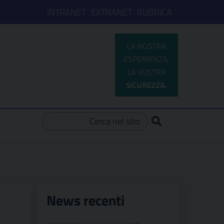
INTRANET
EXTRANET
RUBRICA
Ricerca per:
News recenti