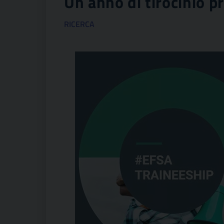
Un anno di tirocinio 
RICERCA