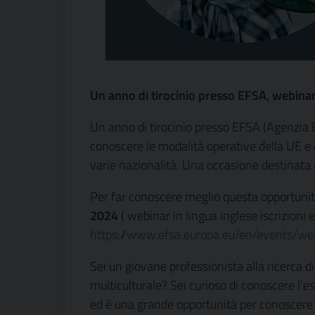
Un anno di tirocinio presso EFSA, webina
Un anno di tirocinio presso EFSA (Agenzia 
conoscere le modalità operative della UE e d
varie nazionalità. Una occasione destinat
Per far conoscere meglio questa opportuni
2024
( webinar in lingua inglese iscrizioni e
https://www.efsa.europa.eu/en/events/web
Sei un giovane professionista alla ricerca 
multiculturale? Sei curioso di conoscere l’e
ed è una grande opportunità per conosce