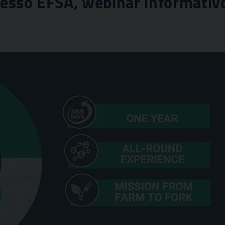
presso EFSA, webinar informativ