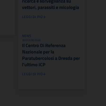
ricerca e sorveglianza su
vettori, parassiti e micologia
LEGGI DI PIÙ
NEWS
30 GIUGNO 2026
Il Centro Di Referenza
Nazionale per la
Paratubercolosi a Dresda per
l’ultimo ICP
LEGGI DI PIÙ