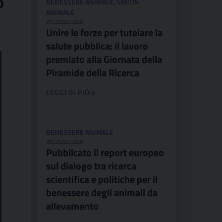
o
BENESSERE ANIMALE
,
SANITÀ
ANIMALE
27 LUGLIO 2026
Unire le forze per tutelare la
salute pubblica: il lavoro
premiato alla Giornata della
Piramide della Ricerca
LEGGI DI PIÙ
BENESSERE ANIMALE
20 LUGLIO 2026
Pubblicato il report europeo
sul dialogo tra ricerca
scientifica e politiche per il
benessere degli animali da
allevamento