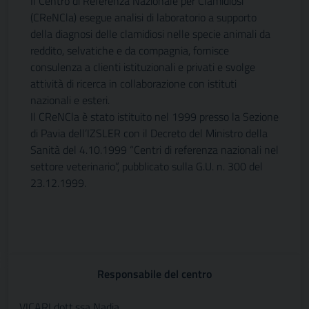
Il Centro di Referenza Nazionale per Clamidiosi
(CReNCla) esegue analisi di laboratorio a supporto
della diagnosi delle clamidiosi nelle specie animali da
reddito, selvatiche e da compagnia, fornisce
consulenza a clienti istituzionali e privati e svolge
attività di ricerca in collaborazione con istituti
nazionali e esteri.
Il CReNCla è stato istituito nel 1999 presso la Sezione
di Pavia dell’IZSLER con il Decreto del Ministro della
Sanità del 4.10.1999 “Centri di referenza nazionali nel
settore veterinario”, pubblicato sulla G.U. n. 300 del
23.12.1999.
Responsabile del centro
VICARI dott.ssa Nadia