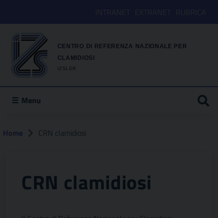
INTRANET
EXTRANET
RUBRICA
CENTRO DI REFERENZA NAZIONALE PER
CLAMIDIOSI
IZSLER
Menu
Home
CRN clamidiosi
CRN clamidiosi