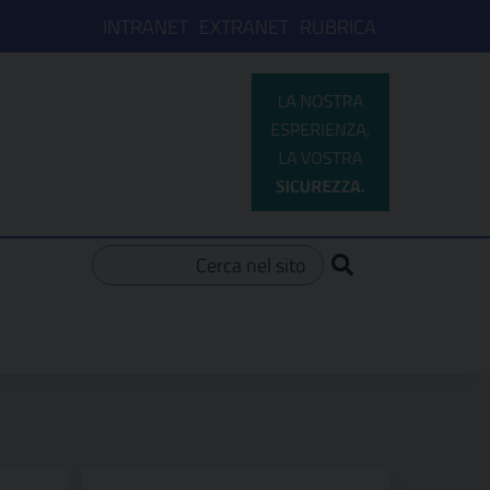
INTRANET
EXTRANET
RUBRICA
Ricerca per: