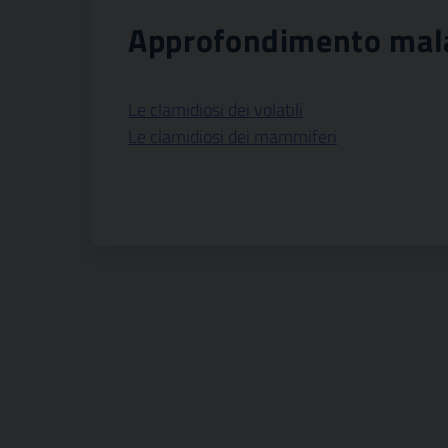
Approfondimento mala
Le clamidiosi dei volatili
Le clamidiosi dei mammiferi