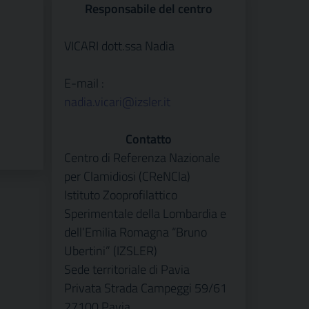
Responsabile del centro
VICARI dott.ssa Nadia
E-mail :
nadia.vicari@izsler.it
Contatto
Centro di Referenza Nazionale
per Clamidiosi (CReNCla)
Istituto Zooprofilattico
Sperimentale della Lombardia e
dell’Emilia Romagna “Bruno
Ubertini” (IZSLER)
Sede territoriale di Pavia
Privata Strada Campeggi 59/61
27100 Pavia