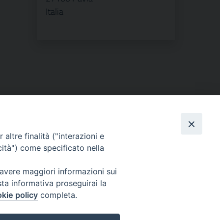
Italia
altre finalità ("interazioni e
cità") come specificato nella
 avere maggiori informazioni sui
sta informativa proseguirai la
kie policy
completa.