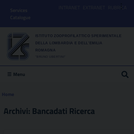
⋮
INTRANET
EXTRANET
RUBRICA
Services
Catalogue
ISTITUTO ZOOPROFILATTICO SPERIMENTALE
DELLA LOMBARDIA E DELL'EMILIA
ROMAGNA
"BRUNO UBERTINI"
Menu
Home
Archivi:
Bancadati Ricerca