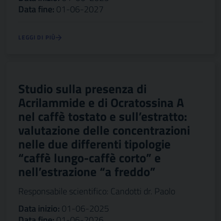
Data fine:
01-06-2027
LEGGI DI PIÙ
Studio sulla presenza di
Acrilammide e di Ocratossina A
nel caffè tostato e sull’estratto:
valutazione delle concentrazioni
nelle due differenti tipologie
“caffè lungo-caffè corto” e
nell’estrazione “a freddo”
Responsabile scientifico: Candotti dr. Paolo
Data inizio:
01-06-2025
Data fine:
01-06-2026