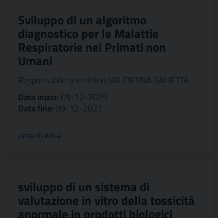
Sviluppo di un algoritmo
diagnostico per le Malattie
Respiratorie nei Primati non
Umani
Responsabile scientifico: VALENTINA GALIETTA
Data inizio:
09-12-2025
Data fine:
09-12-2027
LEGGI DI PIÙ
sviluppo di un sistema di
valutazione in vitro della tossicità
anormale in prodotti biologici