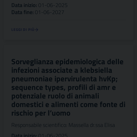
Data inizio:
01-06-2025
Data fine:
01-06-2027
LEGGI DI PIÙ
Sorveglianza epidemiologica delle
infezioni associate a klebsiella
pneumoniae ipervirulenta hvKp;
sequence types, profili di amr e
potenziale ruolo di animali
domestici e alimenti come fonte di
rischio per l’uomo
Responsabile scientifico: Massella dr.ssa Elisa
Data inizio:
01-06-2025