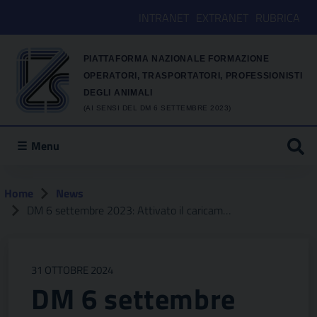
INTRANET
EXTRANET
RUBRICA
PIATTAFORMA NAZIONALE FORMAZIONE
OPERATORI, TRASPORTATORI, PROFESSIONISTI
DEGLI ANIMALI
(AI SENSI DEL DM 6 SETTEMBRE 2023)
Menu
Home
News
DM 6 settembre 2023: Attivato il caricamento dei soggetti formati da parte degli Enti Formatori
31 OTTOBRE 2024
DM 6 settembre