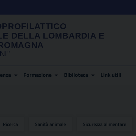
OPROFILATTICO
LE DELLA LOMBARDIA E
A ROMAGNA
NI"
renza
Formazione
Biblioteca
Link utili
Ricerca
Sanità animale
Sicurezza alimentare