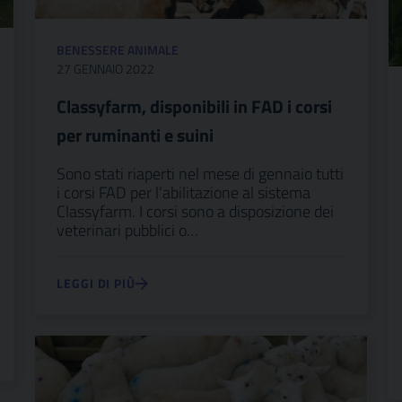
BENESSERE ANIMALE
27 GENNAIO 2022
Classyfarm, disponibili in FAD i corsi
per ruminanti e suini
Sono stati riaperti nel mese di gennaio tutti
i corsi FAD per l’abilitazione al sistema
Classyfarm. I corsi sono a disposizione dei
veterinari pubblici o…
LEGGI DI PIÙ