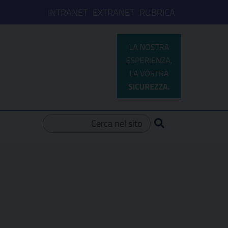
INTRANET
EXTRANET
RUBRICA
Ricerca per: