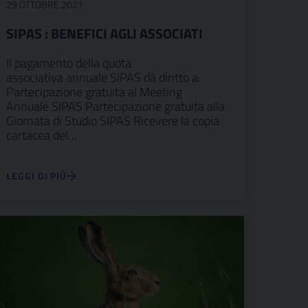
29 OTTOBRE 2021
SIPAS : BENEFICI AGLI ASSOCIATI
Il pagamento della quota
associativa annuale SIPAS dà diritto a:
Partecipazione gratuita al Meeting
Annuale SIPAS Partecipazione gratuita alla
Giornata di Studio SIPAS Ricevere la copia
cartacea del…
LEGGI DI PIÙ