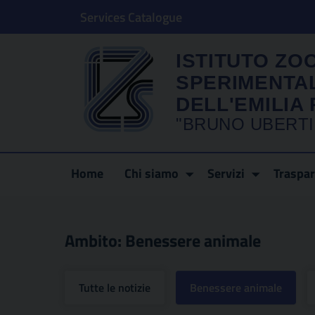
Services Catalogue
ISTITUTO ZO
SPERIMENTA
DELL'EMILI
"BRUNO UBERTI
Home
Chi siamo
Servizi
Traspa
Ambito:
Benessere animale
Tutte le notizie
Benessere animale