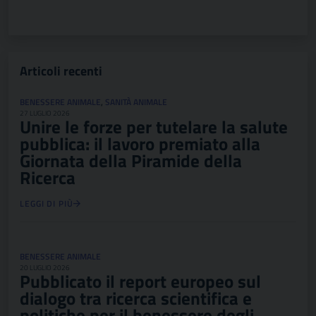
Articoli recenti
BENESSERE ANIMALE
,
SANITÀ ANIMALE
27 LUGLIO 2026
Unire le forze per tutelare la salute
pubblica: il lavoro premiato alla
Giornata della Piramide della
Ricerca
LEGGI DI PIÙ
BENESSERE ANIMALE
20 LUGLIO 2026
Pubblicato il report europeo sul
dialogo tra ricerca scientifica e
politiche per il benessere degli