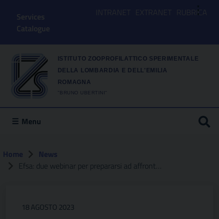
⋮
INTRANET
EXTRANET
RUBRICA
Services
Catalogue
ISTITUTO ZOOPROFILATTICO SPERIMENTALE
DELLA LOMBARDIA E DELL'EMILIA
ROMAGNA
"BRUNO UBERTINI"
Menu
Home
News
Efsa: due webinar per prepararsi ad affrontare efficacemente l’influenza aviare
18 AGOSTO 2023