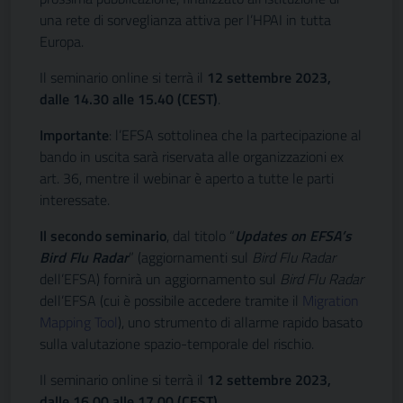
una rete di sorveglianza attiva per l’HPAI in tutta
Europa.
Il seminario online si terrà il
12 settembre 2023,
dalle 14.30 alle 15.40 (CEST)
.
Importante
: l’EFSA sottolinea che la partecipazione al
bando in uscita sarà riservata alle organizzazioni ex
art. 36, mentre il webinar è aperto a tutte le parti
interessate.
Il secondo seminario
, dal titolo “
Updates on EFSA’s
Bird Flu Radar
” (aggiornamenti sul
Bird Flu Radar
dell’EFSA) fornirà un aggiornamento sul
Bird Flu Radar
dell’EFSA (cui è possibile accedere tramite il
Migration
Mapping Tool
), uno strumento di allarme rapido basato
sulla valutazione spazio-temporale del rischio.
Il seminario online si terrà il
12 settembre 2023,
dalle 16.00 alle 17.00 (CEST)
.