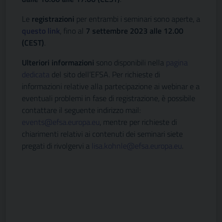
Le
registrazioni
per entrambi i seminari sono aperte, a
questo link
, fino al
7 settembre 2023 alle 12.00
(CEST)
.
Ulteriori informazioni
sono disponibili nella
pagina
dedicata
del sito dell’EFSA. Per richieste di
informazioni relative alla partecipazione ai webinar e a
eventuali problemi in fase di registrazione, è possibile
contattare il seguente indirizzo mail:
events@efsa.europa.eu
, mentre per richieste di
chiarimenti relativi ai contenuti dei seminari siete
pregati di rivolgervi a
lisa.kohnle@efsa.europa.eu
.