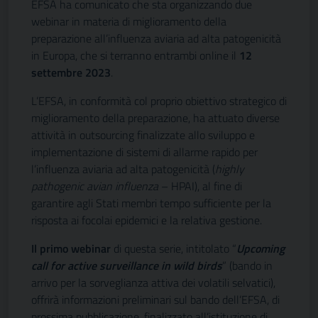
EFSA ha comunicato che sta organizzando due
webinar in materia di miglioramento della
preparazione all’influenza aviaria ad alta patogenicità
in Europa, che si terranno entrambi online il
12
settembre 2023
.
L’EFSA, in conformità col proprio obiettivo strategico di
miglioramento della preparazione, ha attuato diverse
attività in outsourcing finalizzate allo sviluppo e
implementazione di sistemi di allarme rapido per
l’influenza aviaria ad alta patogenicità (
highly
pathogenic avian influenza
– HPAI), al fine di
garantire agli Stati membri tempo sufficiente per la
risposta ai focolai epidemici e la relativa gestione.
Il primo webinar
di questa serie, intitolato “
Upcoming
call for active surveillance in wild birds
” (bando in
arrivo per la sorveglianza attiva dei volatili selvatici),
offrirà informazioni preliminari sul bando dell’EFSA, di
prossima pubblicazione, finalizzato all’istituzione di