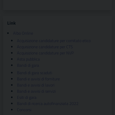
Link
Albo Online
Acquisizione candidature per comitato etico
Acquisizione candidature per CTS
Acquisizione candidature per NVP
Asta pubblica
Bandi di gara
Bandi di gara scaduti
Bandi e avvisi di forniture
Bandi e avvisi di lavori
Bandi e avvisi di servizi
Esiti di gara
Bandi di ricerca autofinanziata 2022
Concorsi