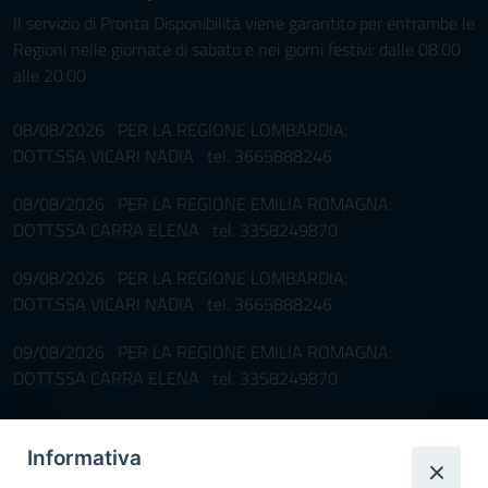
Il servizio di Pronta Disponibilità viene garantito per entrambe le
Regioni nelle giornate di sabato e nei giorni festivi: dalle 08.00
alle 20.00
08/08/2026 PER LA REGIONE LOMBARDIA:
DOTT.SSA VICARI NADIA tel. 3665888246
08/08/2026 PER LA REGIONE EMILIA ROMAGNA:
DOTT.SSA CARRA ELENA tel. 3358249870
09/08/2026 PER LA REGIONE LOMBARDIA:
DOTT.SSA VICARI NADIA tel. 3665888246
09/08/2026 PER LA REGIONE EMILIA ROMAGNA:
DOTT.SSA CARRA ELENA tel. 3358249870
Pronta disponibilità BOTULISMO
Informativa
Il servizio di Pronta Disponibilità viene garantito per entrambe le