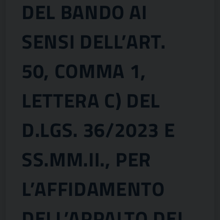
DEL BANDO AI
SENSI DELL’ART.
50, COMMA 1,
LETTERA C) DEL
D.LGS. 36/2023 E
SS.MM.II., PER
L’AFFIDAMENTO
DELL’APPALTO DEI