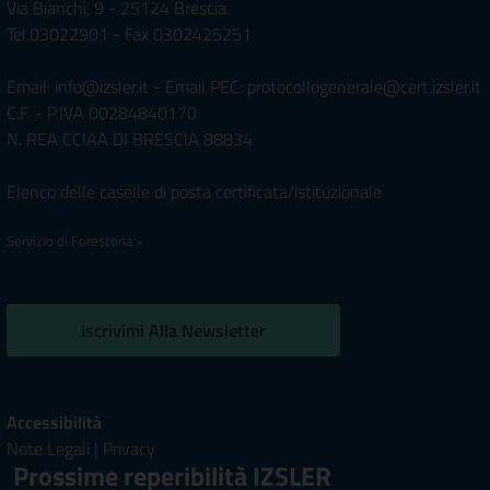
Via Bianchi, 9 - 25124 Brescia
Tel.03022901 - Fax 0302425251
Email: info@izsler.it - Email PEC: protocollogenerale@cert.izsler.it
C.F. - P.IVA 00284840170
N. REA CCIAA DI BRESCIA 88834
Elenco delle caselle di posta certificata/istituzionale
Servizio di Foresteria »
Iscrivimi Alla Newsletter
Accessibilità
Note Legali
|
Privacy
Prossime reperibilità IZSLER