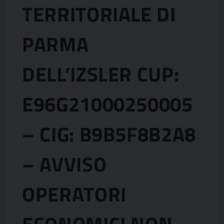
TERRITORIALE DI
PARMA
DELL’IZSLER CUP:
E96G21000250005
– CIG: B9B5F8B2A8
– AVVISO
OPERATORI