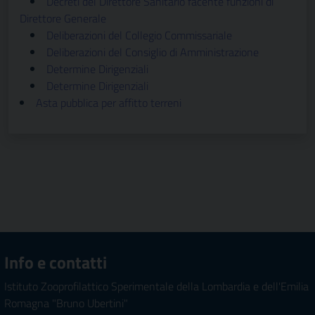
Decreti del Direttore Sanitario facente funzioni di
Direttore Generale
Deliberazioni del Collegio Commissariale
Deliberazioni del Consiglio di Amministrazione
Determine Dirigenziali
Determine Dirigenziali
Asta pubblica per affitto terreni
Info e contatti
Istituto Zooprofilattico Sperimentale della Lombardia e dell'Emilia
Romagna "Bruno Ubertini"