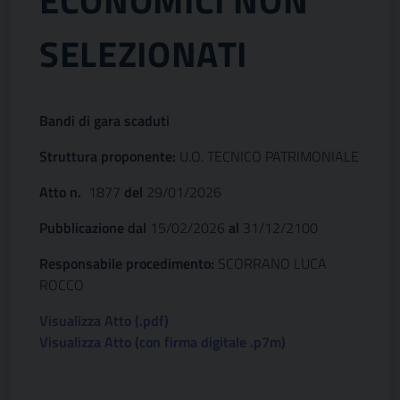
ECONOMICI NON
SELEZIONATI
Bandi di gara scaduti
Struttura proponente:
U.O. TECNICO PATRIMONIALE
Atto n.
1877
del
29/01/2026
Pubblicazione dal
15/02/2026
al
31/12/2100
Responsabile procedimento:
SCORRANO LUCA
ROCCO
Visualizza Atto (.pdf)
Visualizza Atto (con firma digitale .p7m)