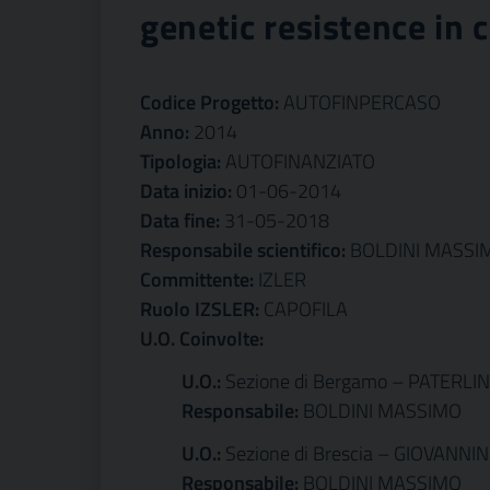
genetic resistence in 
Codice Progetto:
AUTOFINPERCASO
Anno:
2014
Tipologia:
AUTOFINANZIATO
Data inizio:
01-06-2014
Data fine:
31-05-2018
Responsabile scientifico:
BOLDINI MASSI
Committente:
IZLER
Ruolo IZSLER:
CAPOFILA
U.O. Coinvolte:
U.O.:
Sezione di Bergamo – PATERLI
Responsabile:
BOLDINI MASSIMO
U.O.:
Sezione di Brescia – GIOVANNI
Responsabile:
BOLDINI MASSIMO