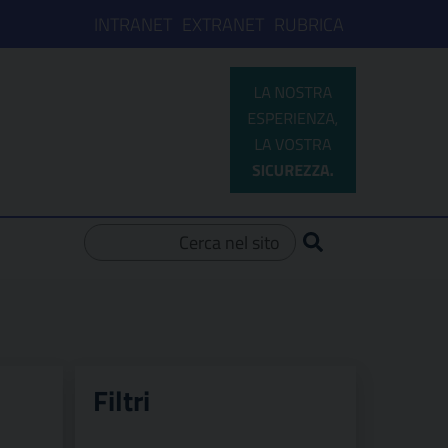
INTRANET
EXTRANET
RUBRICA
Ricerca per:
Filtri