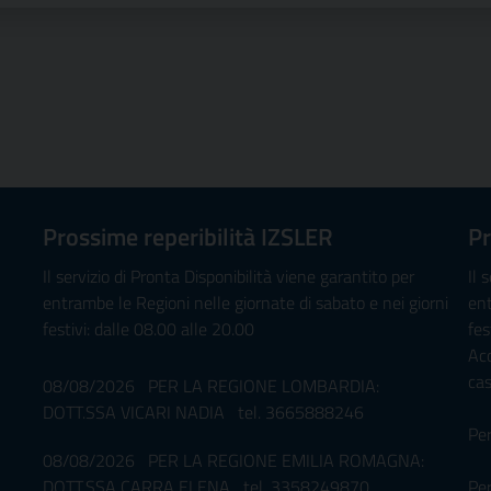
Prossime reperibilità IZSLER
Pr
Il servizio di Pronta Disponibilità viene garantito per
Il 
entrambe le Regioni nelle giornate di sabato e nei giorni
ent
festivi: dalle 08.00 alle 20.00
fes
Ac
ca
08/08/2026 PER LA REGIONE LOMBARDIA:
DOTT.SSA VICARI NADIA tel. 3665888246
Pe
08/08/2026 PER LA REGIONE EMILIA ROMAGNA:
DOTT.SSA CARRA ELENA tel. 3358249870
Per