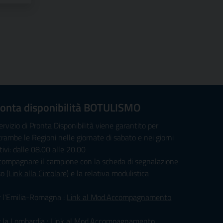
onta disponibilità BOTULISMO
servizio di Pronta Disponibilità viene garantito per
rambe le Regioni nelle giornate di sabato e nei giorni
tivi: dalle 08.00 alle 20.00
compagnare il campione con la scheda di segnalazione
so
(Link alla Circolare)
e la relativa modulistica
r l'Emilia-Romagna :
Link al Mod.Accompagnamento
 la Lombardia :
Link al Mod.Accompagnamento