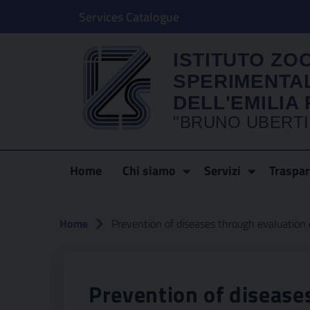
Services Catalogue
ISTITUTO ZO
SPERIMENTA
DELL'EMILI
"BRUNO UBERTI
Home
Chi siamo
Servizi
Traspa
Home
Prevention of diseases through evaluation o
Prevention of disease