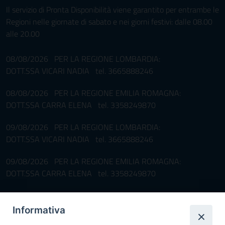
Il servizio di Pronta Disponibilità viene garantito per entrambe le
Regioni nelle giornate di sabato e nei giorni festivi: dalle 08.00
alle 20.00
08/08/2026 PER LA REGIONE LOMBARDIA:
DOTT.SSA VICARI NADIA tel. 3665888246
08/08/2026 PER LA REGIONE EMILIA ROMAGNA:
DOTT.SSA CARRA ELENA tel. 3358249870
09/08/2026 PER LA REGIONE LOMBARDIA:
DOTT.SSA VICARI NADIA tel. 3665888246
09/08/2026 PER LA REGIONE EMILIA ROMAGNA:
DOTT.SSA CARRA ELENA tel. 3358249870
Pronta disponibilità BOTULISMO
Informativa
Il servizio di Pronta Disponibilità viene garantito per entrambe le