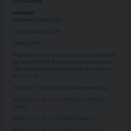
Ufficio vendite
Link Veloci
Regolamento sotto soglia
Tariffario prodotti IZSLER
Catalogo IBVR
Regolamento interno recante la disciplina applicabile
agli incarichi di Rup, di Dec e ai controlli da attuarsi
nella fase esecutiva degli appalti per la fornitura di
beni e servizi.
Allegato n.1 – fac simile dichiarazione sostitutiva
Allegato n.2 – fac simile verbale avvio fornitura-
servizio
Allegato n.3 – fac simile richiesta variante
Allegato n.4 – fac simile verbale di sospensione