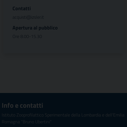
Contatti
acquisti@izsler.it
Apertura al pubblico
Ore 8.00-15.30
Info e contatti
Istituto Zooprofilattico Sperimentale della Lombardia e dell'Emilia
Romagna "Bruno Ubertini"