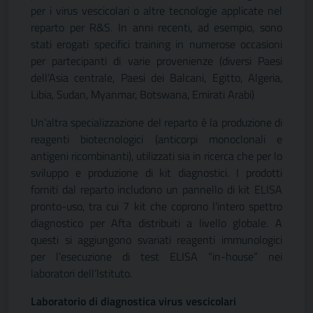
per i virus vescicolari o altre tecnologie applicate nel
reparto per R&S. In anni recenti, ad esempio, sono
stati erogati specifici training in numerose occasioni
per partecipanti di varie provenienze (diversi Paesi
dell’Asia centrale, Paesi dei Balcani, Egitto, Algeria,
Libia, Sudan, Myanmar, Botswana, Emirati Arabi)
Un’altra specializzazione del reparto è la produzione di
reagenti biotecnologici (anticorpi monoclonali e
antigeni ricombinanti), utilizzati sia in ricerca che per lo
sviluppo e produzione di kit diagnostici. I prodotti
forniti dal reparto includono un pannello di kit ELISA
pronto-uso, tra cui 7 kit che coprono l’intero spettro
diagnostico per Afta distribuiti a livello globale. A
questi si aggiungono svariati reagenti immunologici
per l’esecuzione di test ELISA “in-house” nei
laboratori dell’Istituto.
Laboratorio di diagnostica virus vescicolari