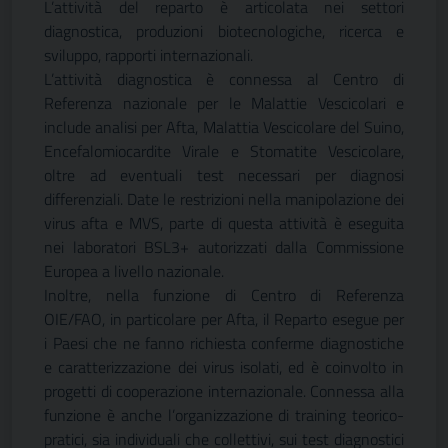
L’attività del reparto è articolata nei settori
diagnostica, produzioni biotecnologiche, ricerca e
sviluppo, rapporti internazionali.
L’attività diagnostica è connessa al Centro di
Referenza nazionale per le Malattie Vescicolari e
include analisi per Afta, Malattia Vescicolare del Suino,
Encefalomiocardite Virale e Stomatite Vescicolare,
oltre ad eventuali test necessari per diagnosi
differenziali. Date le restrizioni nella manipolazione dei
virus afta e MVS, parte di questa attività è eseguita
nei laboratori BSL3+ autorizzati dalla Commissione
Europea a livello nazionale.
Inoltre, nella funzione di Centro di Referenza
OIE/FAO, in particolare per Afta, il Reparto esegue per
i Paesi che ne fanno richiesta conferme diagnostiche
e caratterizzazione dei virus isolati, ed è coinvolto in
progetti di cooperazione internazionale. Connessa alla
funzione è anche l’organizzazione di training teorico-
pratici, sia individuali che collettivi, sui test diagnostici