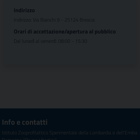
Indirizzo
Indirizzo: Via Bianchi 9 - 25124 Brescia
Orari di accettazione/apertura al pubblico
Dal lunedì al venerdì: 08:00 - 15:30
Info e contatti
Istituto Zooprofilattico Sperimentale della Lombardia e dell'Emilia