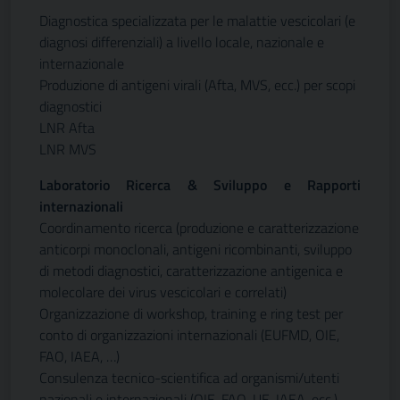
Diagnostica specializzata per le malattie vescicolari (e
diagnosi differenziali) a livello locale, nazionale e
internazionale
Produzione di antigeni virali (Afta, MVS, ecc.) per scopi
diagnostici
LNR Afta
LNR MVS
Laboratorio Ricerca & Sviluppo e Rapporti
internazionali
Coordinamento ricerca (produzione e caratterizzazione
anticorpi monoclonali, antigeni ricombinanti, sviluppo
di metodi diagnostici, caratterizzazione antigenica e
molecolare dei virus vescicolari e correlati)
Organizzazione di workshop, training e ring test per
conto di organizzazioni internazionali (EUFMD, OIE,
FAO, IAEA, …)
Consulenza tecnico-scientifica ad organismi/utenti
nazionali e internazionali (OIE, FAO, UE, IAEA, ecc.)