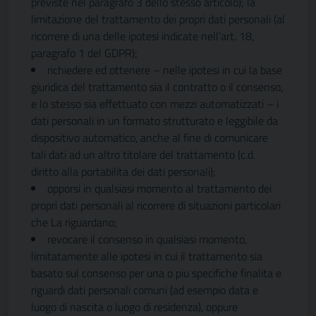
previste nel paragrafo 3 dello stesso articolo); la
limitazione del trattamento dei propri dati personali (al
ricorrere di una delle ipotesi indicate nell’art. 18,
paragrafo 1 del GDPR);
richiedere ed ottenere – nelle ipotesi in cui la base
giuridica del trattamento sia il contratto o il consenso,
e lo stesso sia effettuato con mezzi automatizzati – i
dati personali in un formato strutturato e leggibile da
dispositivo automatico, anche al fine di comunicare
tali dati ad un altro titolare del trattamento (c.d.
diritto alla portabilita dei dati personali);
opporsi in qualsiasi momento al trattamento dei
propri dati personali al ricorrere di situazioni particolari
che La riguardano;
revocare il consenso in qualsiasi momento,
limitatamente alle ipotesi in cui il trattamento sia
basato sul consenso per una o piu specifiche finalita e
riguardi dati personali comuni (ad esempio data e
luogo di nascita o luogo di residenza), oppure