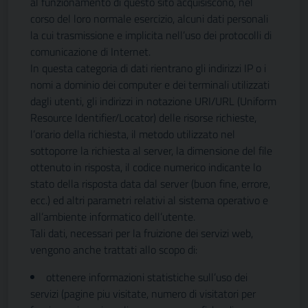
al funzionamento di questo sito acquisiscono, nel
corso del loro normale esercizio, alcuni dati personali
la cui trasmissione e implicita nell’uso dei protocolli di
comunicazione di Internet.
In questa categoria di dati rientrano gli indirizzi IP o i
nomi a dominio dei computer e dei terminali utilizzati
dagli utenti, gli indirizzi in notazione URI/URL (Uniform
Resource Identifier/Locator) delle risorse richieste,
l’orario della richiesta, il metodo utilizzato nel
sottoporre la richiesta al server, la dimensione del file
ottenuto in risposta, il codice numerico indicante lo
stato della risposta data dal server (buon fine, errore,
ecc.) ed altri parametri relativi al sistema operativo e
all’ambiente informatico dell’utente.
Tali dati, necessari per la fruizione dei servizi web,
vengono anche trattati allo scopo di:
ottenere informazioni statistiche sull’uso dei
servizi (pagine piu visitate, numero di visitatori per