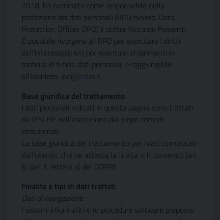
2018, ha nominato come responsabile della
protezione dei dati personali (RPD ovvero, Data
Protection Officer, DPO) il dottor Riccardo Possenti.
E possibile rivolgersi all’RPD per esercitare i diritti
dell’interessato e/o per eventuali chiarimenti in
materia di tutela dati personali; e raggiungibile
all’indirizzo:
rpd@izsler.it
.
Base giuridica del trattamento
I dati personali indicati in questa pagina sono trattati
da IZSLER nell’esecuzione dei propri compiti
istituzionali.
La base giuridica del trattamento per i dati comunicati
dall’utente, che ne attesta la liceita, e il consenso (art.
6, par. 1, lettera a) del GDPR).
Finalita e tipi di dati trattati
Dati di navigazione
I sistemi informatici e le procedure software preposte