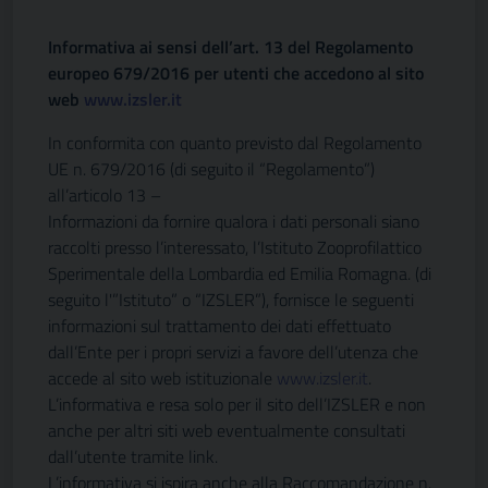
Informativa ai sensi dell’art. 13 del Regolamento
europeo 679/2016 per utenti che accedono al sito
web
www.izsler.it
In conformita con quanto previsto dal Regolamento
UE n. 679/2016 (di seguito il “Regolamento”)
all’articolo 13 –
Informazioni da fornire qualora i dati personali siano
raccolti presso l’interessato, l’Istituto Zooprofilattico
Sperimentale della Lombardia ed Emilia Romagna. (di
seguito l'”Istituto” o “IZSLER”), fornisce le seguenti
informazioni sul trattamento dei dati effettuato
dall’Ente per i propri servizi a favore dell’utenza che
accede al sito web istituzionale
www.izsler.it
.
L’informativa e resa solo per il sito dell’IZSLER e non
anche per altri siti web eventualmente consultati
dall’utente tramite link.
L’informativa si ispira anche alla Raccomandazione n.