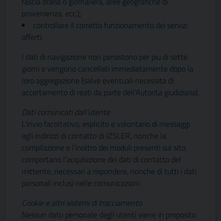
fascia oraria o giornaliera, aree geografiche di
provenienza, ecc.);
controllare il corretto funzionamento dei servizi
offerti.
I dati di navigazione non persistono per piu di sette
giorni e vengono cancellati immediatamente dopo la
loro aggregazione (salve eventuali necessita di
accertamento di reati da parte dell’Autorita giudiziaria).
Dati comunicati dall’utente
L’invio facoltativo, esplicito e volontario di messaggi
agli indirizzi di contatto di IZSLER, nonche la
compilazione e l’inoltro dei moduli presenti sul sito,
comportano l’acquisizione dei dati di contatto del
mittente, necessari a rispondere, nonche di tutti i dati
personali inclusi nelle comunicazioni.
Cookie e altri sistemi di tracciamento
Nessun dato personale degli utenti viene in proposito