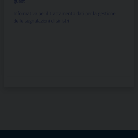
guest
Informativa per il trattamento dati per la gestione
delle segnalazioni di sinistri