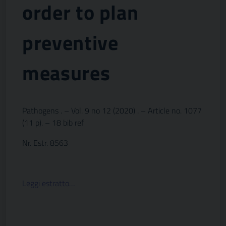
order to plan
preventive
measures
Pathogens . – Vol. 9 no 12 (2020) . – Article no. 1077
(11 p). – 18 bib ref
Nr. Estr. 8563
Leggi estratto…