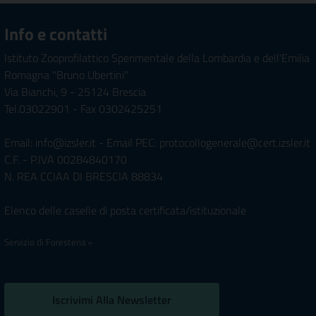
Info e contatti
Istituto Zooprofilattico Sperimentale della Lombardia e dell'Emilia
Romagna "Bruno Ubertini"
Via Bianchi, 9 - 25124 Brescia
Tel.03022901 - Fax 0302425251
Email: info@izsler.it - Email PEC: protocollogenerale@cert.izsler.it
C.F. - P.IVA 00284840170
N. REA CCIAA DI BRESCIA 88834
Elenco delle caselle di posta certificata/istituzionale
Servizio di Foresteria »
Iscrivimi Alla Newsletter