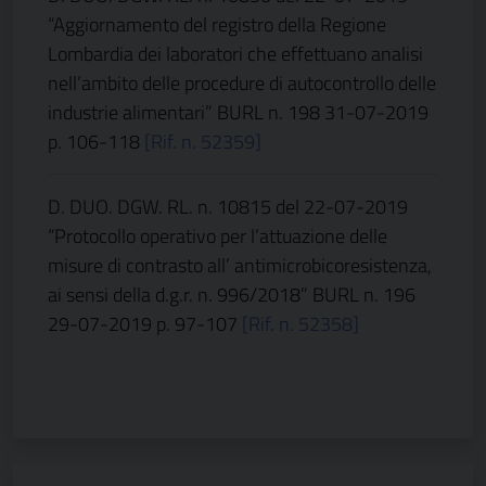
“Aggiornamento del registro della Regione
Lombardia dei laboratori che effettuano analisi
nell’ambito delle procedure di autocontrollo delle
industrie alimentari”
BURL n. 198 31-07-2019
p. 106-118
[Rif. n. 52359]
D. DUO. DGW. RL. n. 10815 del 22-07-2019
“Protocollo operativo per l’attuazione delle
misure di contrasto all’ antimicrobicoresistenza,
ai sensi della d.g.r. n. 996/2018”
BURL n. 196
29-07-2019 p. 97-107
[Rif. n. 52358]