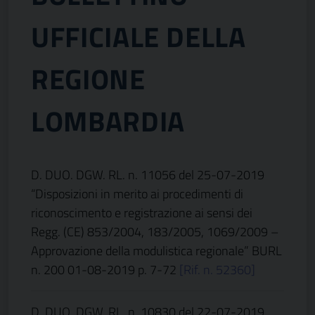
UFFICIALE DELLA
REGIONE
LOMBARDIA
D. DUO. DGW. RL. n. 11056 del 25-07-2019
“Disposizioni in merito ai procedimenti di
riconoscimento e registrazione ai sensi dei
Regg. (CE) 853/2004, 183/2005, 1069/2009 –
Approvazione della modulistica regionale”
BURL
n. 200 01-08-2019 p. 7-72
[Rif. n. 52360]
D. DUO. DGW. RL. n. 10830 del 22-07-2019