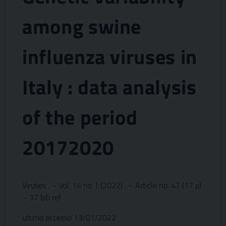
among swine
influenza viruses in
Italy : data analysis
of the period
20172020
Viruses . – Vol. 14 no 1 (2022) . – Article no. 47 (17 p).
– 37 bib ref
ultimo accesso 13/01/2022