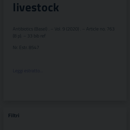
livestock
Antibiotics (Basel) . – Vol. 9 (2020) . – Article no. 763
(8 p). – 33 bib ref
Nr. Estr. 8547
Leggi estratto…
Filtri