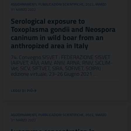
AGGIORNAMENTI
,
PUBBLICAZIONI SCIENTIFICHE
,
2022
,
MARZO
31 MARZO 2022
Serological exposure to
Toxoplasma gondii and Neospora
caninum in wild boar from an
anthropized area in Italy
74. Convegno SISVET : FEDERAZIONE SISVET
(AIPVET, AIVI, AMV, ANIV, ARNA, RNIV, SICLIM-
Vet, SICV, SIFTVET, SIRA, SOFIVET, SOIPA) :
edizione virtuale, 23-26 Giugno 2021 ….
LEGGI DI PIÙ
AGGIORNAMENTI
,
PUBBLICAZIONI SCIENTIFICHE
,
2022
,
MARZO
31 MARZO 2022