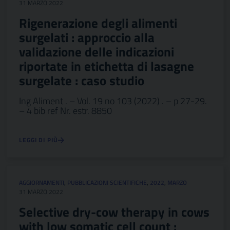
31 MARZO 2022
Rigenerazione degli alimenti
surgelati : approccio alla
validazione delle indicazioni
riportate in etichetta di lasagne
surgelate : caso studio
Ing Aliment . – Vol. 19 no 103 (2022) . – p 27-29.
– 4 bib ref Nr. estr. 8850
LEGGI DI PIÙ
AGGIORNAMENTI
,
PUBBLICAZIONI SCIENTIFICHE
,
2022
,
MARZO
31 MARZO 2022
Selective dry-cow therapy in cows
with low somatic cell count :