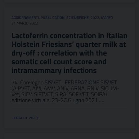
AGGIORNAMENTI
,
PUBBLICAZIONI SCIENTIFICHE
,
2022
,
MARZO
31 MARZO 2022
Lactoferrin concentration in Italian
Holstein Friesians’ quarter milk at
dry-off : correlation with the
somatic cell count score and
intramammary infections
74. Convegno SISVET : FEDERAZIONE SISVET
(AIPVET, AIVI, AMV, ANIV, ARNA, RNIV, SICLIM-
Vet, SICV, SIFTVET, SIRA, SOFIVET, SOIPA) :
edizione virtuale, 23-26 Giugno 2021 ….
LEGGI DI PIÙ