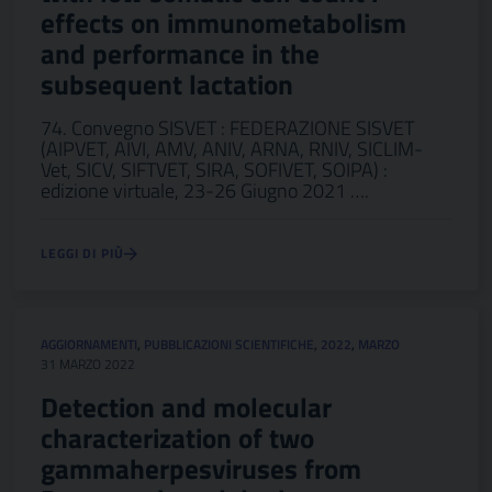
effects on immunometabolism
and performance in the
subsequent lactation
74. Convegno SISVET : FEDERAZIONE SISVET
(AIPVET, AIVI, AMV, ANIV, ARNA, RNIV, SICLIM-
Vet, SICV, SIFTVET, SIRA, SOFIVET, SOIPA) :
edizione virtuale, 23-26 Giugno 2021 ….
LEGGI DI PIÙ
AGGIORNAMENTI
,
PUBBLICAZIONI SCIENTIFICHE
,
2022
,
MARZO
31 MARZO 2022
Detection and molecular
characterization of two
gammaherpesviruses from