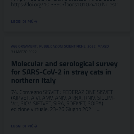
https://doi.org/10.3390/foods10102410 Nr. estr….
LEGGI DI PIÙ
AGGIORNAMENTI
,
PUBBLICAZIONI SCIENTIFICHE
,
2022
,
MARZO
31 MARZO 2022
Molecular and serological survey
for SARS-CoV-2 in stray cats in
northern Italy
74. Convegno SISVET : FEDERAZIONE SISVET
(AIPVET, AIVI, AMV, ANIV, ARNA, RNIV, SICLIM-
Vet, SICV, SIFTVET, SIRA, SOFIVET, SOIPA) :
edizione virtuale, 23-26 Giugno 2021 ….
LEGGI DI PIÙ