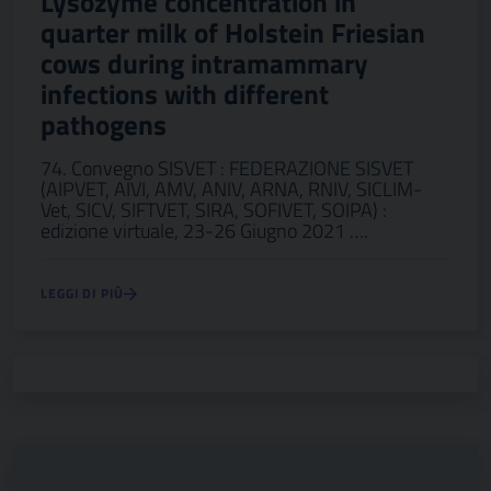
Lysozyme concentration in
quarter milk of Holstein Friesian
cows during intramammary
infections with different
pathogens
74. Convegno SISVET : FEDERAZIONE SISVET
(AIPVET, AIVI, AMV, ANIV, ARNA, RNIV, SICLIM-
Vet, SICV, SIFTVET, SIRA, SOFIVET, SOIPA) :
edizione virtuale, 23-26 Giugno 2021 ….
LEGGI DI PIÙ