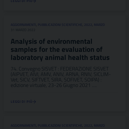
LEGGI DI PIÙ
AGGIORNAMENTI
,
PUBBLICAZIONI SCIENTIFICHE
,
2022
,
MARZO
31 MARZO 2022
Analysis of environmental
samples for the evaluation of
laboratory animal health status
74. Convegno SISVET : FEDERAZIONE SISVET
(AIPVET, AIVI, AMV, ANIV, ARNA, RNIV, SICLIM-
Vet, SICV, SIFTVET, SIRA, SOFIVET, SOIPA) :
edizione virtuale, 23-26 Giugno 2021 ….
LEGGI DI PIÙ
AGGIORNAMENTI
,
PUBBLICAZIONI SCIENTIFICHE
,
2022
,
MARZO