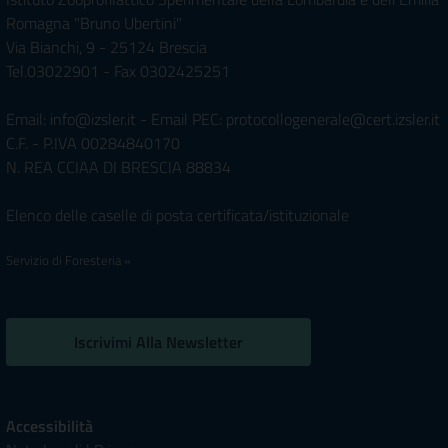
Romagna "Bruno Ubertini"
Via Bianchi, 9 - 25124 Brescia
Tel.03022901 - Fax 0302425251
Email: info@izsler.it - Email PEC: protocollogenerale@cert.izsler.it
C.F. - P.IVA 00284840170
N. REA CCIAA DI BRESCIA 88834
Elenco delle caselle di posta certificata/istituzionale
Servizio di Foresteria »
Iscrivimi Alla Newsletter
Accessibilità