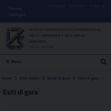
⋮
INTRANET
EXTRANET
RUBRICA
Services
Catalogue
ISTITUTO ZOOPROFILATTICO SPERIMENTALE
DELLA LOMBARDIA E DELL'EMILIA
ROMAGNA
"BRUNO UBERTINI"
Menu
Home
Albo Online
Bandi di gara
Esiti di gara
Esiti di gara