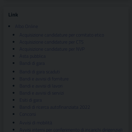
Link
Albo Online
Acquisizione candidature per comitato etico
Acquisizione candidature per CTS
Acquisizione candidature per NVP
Asta pubblica
Bandi di gara
Bandi di gara scaduti
Bandi e avvisi di forniture
Bandi e avvisi di lavori
Bandi e avvisi di servizi
Esiti di gara
Bandi di ricerca autofinanziata 2022
Concorsi
Avvisi di mobilità
Avvisi interni per conferimento di incarichi dirigenziali