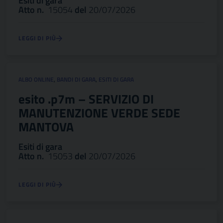
Esiti di gara
Atto n.
15054
del
20/07/2026
LEGGI DI PIÙ
ALBO ONLINE
,
BANDI DI GARA
,
ESITI DI GARA
esito .p7m – SERVIZIO DI
MANUTENZIONE VERDE SEDE
MANTOVA
Esiti di gara
Atto n.
15053
del
20/07/2026
LEGGI DI PIÙ