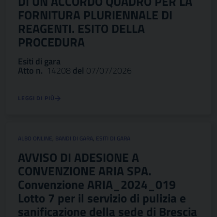
DI UN ACCORDO QUADRO PER LA
FORNITURA PLURIENNALE DI
REAGENTI. ESITO DELLA
PROCEDURA
Esiti di gara
Atto n.
14208
del
07/07/2026
LEGGI DI PIÙ
ALBO ONLINE
,
BANDI DI GARA
,
ESITI DI GARA
AVVISO DI ADESIONE A
CONVENZIONE ARIA SPA.
Convenzione ARIA_2024_019
Lotto 7 per il servizio di pulizia e
sanificazione della sede di Brescia