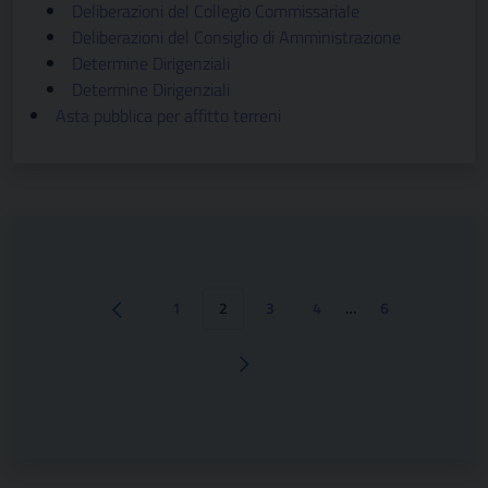
Deliberazioni del Collegio Commissariale
Deliberazioni del Consiglio di Amministrazione
Determine Dirigenziali
Determine Dirigenziali
Asta pubblica per affitto terreni
1
2
3
4
…
6
Pagina precedente
Pagina successiva