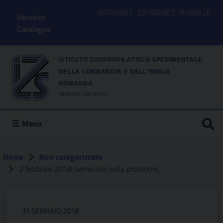
⋮
INTRANET
EXTRANET
RUBRICA
Services
Catalogue
ISTITUTO ZOOPROFILATTICO SPERIMENTALE
DELLA LOMBARDIA E DELL'EMILIA
ROMAGNA
"BRUNO UBERTINI"
Menu
Home
Non categorizzato
2 febbraio 2018: seminario sulla proteomica delle allergie alimentari
31 GENNAIO 2018