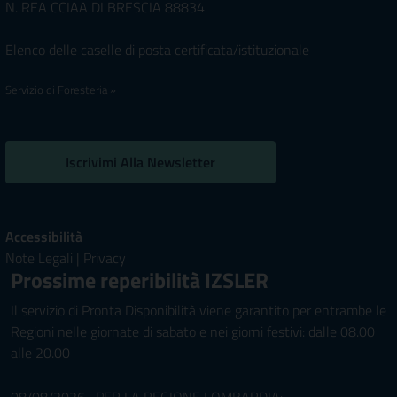
N. REA CCIAA DI BRESCIA 88834
Elenco delle caselle di posta certificata/istituzionale
Servizio di Foresteria »
Iscrivimi Alla Newsletter
Accessibilità
Note Legali
|
Privacy
Prossime reperibilità IZSLER
Il servizio di Pronta Disponibilità viene garantito per entrambe le
Regioni nelle giornate di sabato e nei giorni festivi: dalle 08.00
alle 20.00
08/08/2026 PER LA REGIONE LOMBARDIA: