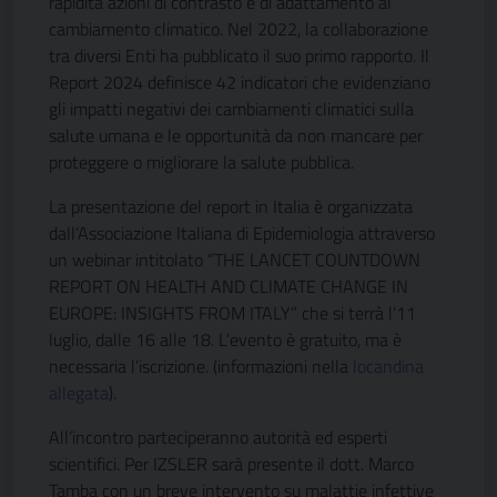
rapidità azioni di contrasto e di adattamento al
cambiamento climatico. Nel 2022, la collaborazione
tra diversi Enti ha pubblicato il suo primo rapporto. Il
Report 2024 definisce 42 indicatori che evidenziano
gli impatti negativi dei cambiamenti climatici sulla
salute umana e le opportunità da non mancare per
proteggere o migliorare la salute pubblica.
La presentazione del report in Italia è organizzata
dall’Associazione Italiana di Epidemiologia attraverso
un webinar intitolato “THE LANCET COUNTDOWN
REPORT ON HEALTH AND CLIMATE CHANGE IN
EUROPE: INSIGHTS FROM ITALY” che si terrà l’11
luglio, dalle 16 alle 18. L’evento è gratuito, ma è
necessaria l’iscrizione. (informazioni nella
locandina
allegata
).
All’incontro parteciperanno autorità ed esperti
scientifici. Per IZSLER sarà presente il dott. Marco
Tamba con un breve intervento su malattie infettive