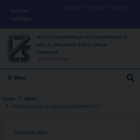
⋮
INTRANET
EXTRANET
RUBRICA
Services
Catalogue
ISTITUTO ZOOPROFILATTICO SPERIMENTALE
DELLA LOMBARDIA E DELL'EMILIA
ROMAGNA
"BRUNO UBERTINI"
Menu
Home
News
Webinar lancet su salute e cambiamenti climatici in italia
28 GIUGNO 2024