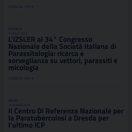
LEGGI DI PIÙ
RICERCA
1 LUGLIO 2026
L’IZSLER al 34° Congresso
Nazionale della Società Italiana di
Parassitologia: ricerca e
sorveglianza su vettori, parassiti e
micologia
LEGGI DI PIÙ
NEWS
30 GIUGNO 2026
Il Centro Di Referenza Nazionale per
la Paratubercolosi a Dresda per
l’ultimo ICP