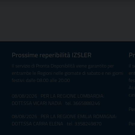
Prossime reperibilità IZSLER
Pr
Il servizio di Pronta Disponibilità viene garantito per
Il 
entrambe le Regioni nelle giornate di sabato e nei giorni
ent
festivi: dalle 08.00 alle 20.00
fes
Ac
ca
08/08/2026 PER LA REGIONE LOMBARDIA:
DOTT.SSA VICARI NADIA tel. 3665888246
Pe
08/08/2026 PER LA REGIONE EMILIA ROMAGNA:
DOTT.SSA CARRA ELENA tel. 3358249870
Per