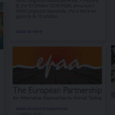
XXXI Congresso Nazionale AISAL – Padova
8, 9 e 10 Ottobre 2025 AISAL annuncia il
XXXI Congresso Nazionale, che si terrà nei
giorni 8-9-10 ottobre…
LEGGI DI PIÙ
NEWS DA SOCIETÀ SCIENTIFICHE
17 APRILE 2025