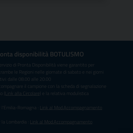
onta disponibilità BOTULISMO
servizio di Pronta Disponibilità viene garantito per
rambe le Regioni nelle giornate di sabato e nei giorni
tivi: dalle 08.00 alle 20.00
compagnare il campione con la scheda di segnalazione
so
(Link alla Circolare)
e la relativa modulistica
r l'Emilia-Romagna :
Link al Mod.Accompagnamento
 la Lombardia :
Link al Mod.Accompagnamento