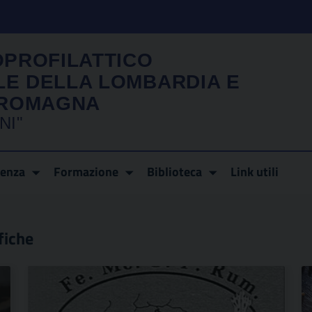
OPROFILATTICO
LE DELLA LOMBARDIA E
A ROMAGNA
NI"
renza
Formazione
Biblioteca
Link utili
fiche