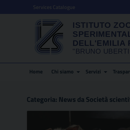
Services Catalogue
ISTITUTO ZO
SPERIMENTA
DELL'EMILI
"BRUNO UBERTI
Home
Chi siamo
Servizi
Traspa
Categoria:
News da Società scienti