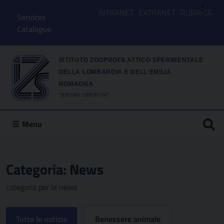
⋮
INTRANET
EXTRANET
RUBRICA
Services
Catalogue
ISTITUTO ZOOPROFILATTICO SPERIMENTALE
DELLA LOMBARDIA E DELL'EMILIA
ROMAGNA
"BRUNO UBERTINI"
Menu
Categoria:
News
categoria per le news
Tutte le notizie
Benessere animale