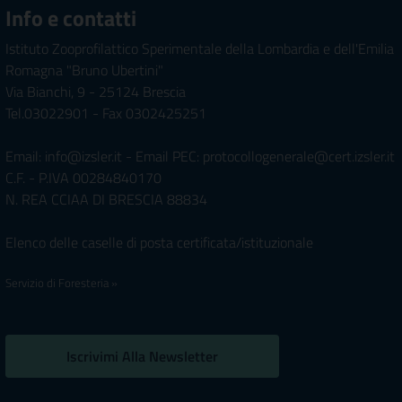
Info e contatti
Istituto Zooprofilattico Sperimentale della Lombardia e dell'Emilia
Romagna "Bruno Ubertini"
Via Bianchi, 9 - 25124 Brescia
Tel.03022901 - Fax 0302425251
Email: info@izsler.it - Email PEC: protocollogenerale@cert.izsler.it
C.F. - P.IVA 00284840170
N. REA CCIAA DI BRESCIA 88834
Elenco delle caselle di posta certificata/istituzionale
Servizio di Foresteria »
Iscrivimi Alla Newsletter