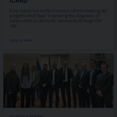
ICRAD
Il 24 marzo si è svolto il sesto e ultimo meeting del
progetto ImdiTBap “Improving the diagnosis of
tuberculosis in domestic ruminants through the
use…
LEGGI DI PIÙ
SICUREZZA ALIMENTARE