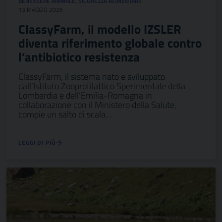
BENESSERE ANIMALE
,
SICUREZZA ALIMENTARE
13 MAGGIO 2026
ClassyFarm, il modello IZSLER
diventa riferimento globale contro
l’antibiotico resistenza
ClassyFarm, il sistema nato e sviluppato
dall’Istituto Zooprofilattico Sperimentale della
Lombardia e dell’Emilia-Romagna in
collaborazione con il Ministero della Salute,
compie un salto di scala…
LEGGI DI PIÙ