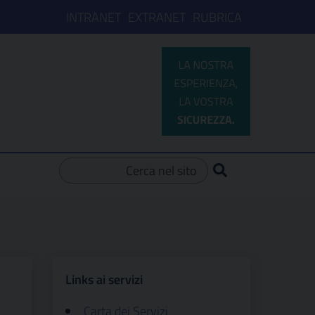
INTRANET
EXTRANET
RUBRICA
Ricerca per:
Links ai servizi
Carta dei Servizi