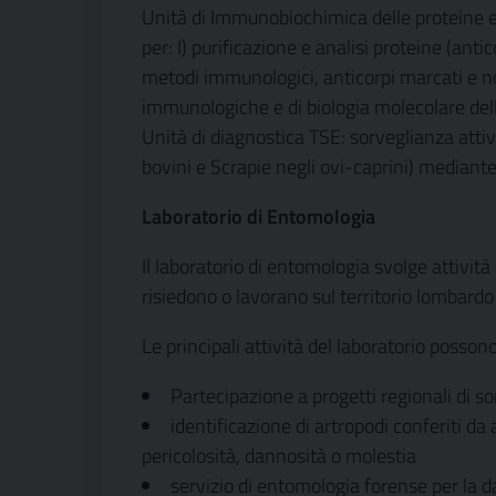
Unità di Immunobiochimica delle proteine e m
per: I) purificazione e analisi proteine (antic
metodi immunologici, anticorpi marcati e no
immunologiche e di biologia molecolare del
Unità di diagnostica TSE: sorveglianza atti
bovini e Scrapie negli ovi-caprini) mediant
Laboratorio di Entomologia
Il laboratorio di entomologia svolge attività
risiedono o lavorano sul territorio lombard
Le principali attività del laboratorio posso
Partecipazione a progetti regionali di so
identificazione di artropodi conferiti da
pericolosità, dannosità o molestia
servizio di entomologia forense per la d