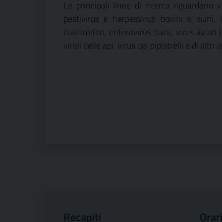
Le principali linee di ricerca riguardano v
pestivirus e herpesvirus bovini e suini, 
mammiferi, enterovirus suini, virus aviari (
virali delle api, virus dei pipistrelli e di altr
Recapiti
Orari