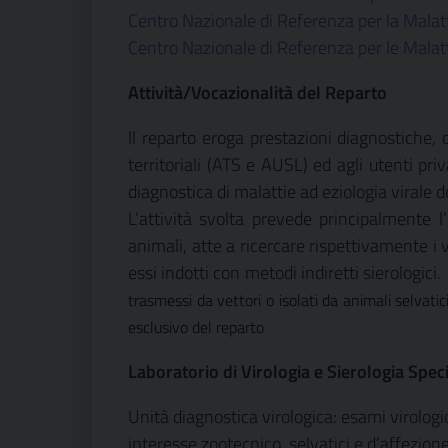
Centro Nazionale di Referenza per la Malatt
Centro Nazionale di Referenza per le Malatt
Attività/Vocazionalità del Reparto
Il reparto eroga prestazioni diagnostiche, d
territoriali (ATS e AUSL) ed agli utenti priva
diagnostica di malattie ad eziologia virale d
L’attività svolta prevede principalmente l
animali, atte a ricercare rispettivamente i 
essi indotti con metodi indiretti sierologici.
trasmessi da vettori o isolati da animali selvatic
esclusivo del reparto
Laboratorio di Virologia e Sierologia Spec
Unità diagnostica virologica: esami virologic
interesse zootecnico, selvatici e d’affezion