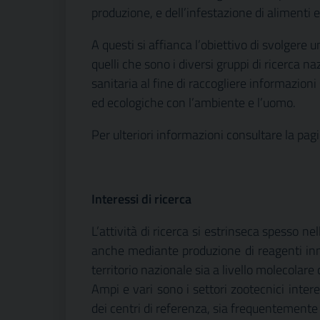
produzione, e dell’infestazione di alimenti e
A questi si affianca l’obiettivo di svolgere 
quelli che sono i diversi gruppi di ricerca na
sanitaria al fine di raccogliere informazioni 
ed ecologiche con l’ambiente e l’uomo.
Per ulteriori informazioni consultare la pagi
Interessi di ricerca
L’attività di ricerca si estrinseca spesso n
anche mediante produzione di reagenti innova
territorio nazionale sia a livello molecolar
Ampi e vari sono i settori zootecnici interess
dei centri di referenza, sia frequentemente