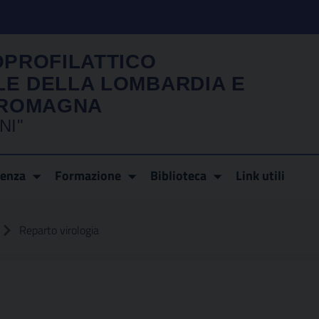
OPROFILATTICO
LE DELLA LOMBARDIA E
A ROMAGNA
NI"
renza
Formazione
Biblioteca
Link utili
Reparto virologia