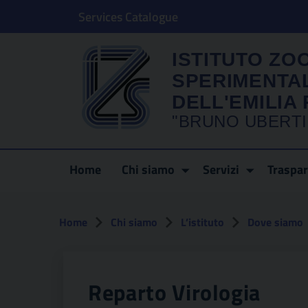
Services Catalogue
ISTITUTO ZO
SPERIMENTA
DELL'EMILI
"BRUNO UBERTI
Home
Chi siamo
Servizi
Traspa
Home
Chi siamo
L’istituto
Dove siamo
Reparto Virologia