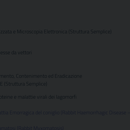
lizzata e Microscopia Elettronica (Struttura Semplice)
esse da vettori
anamento, Contenimento ed Eradicazione
E (Struttura Semplice)
eine e malattie virali dei lagomorfi
ttia Emorragica del coniglio (Rabbit Haemorrhagic Disease 
omatosi (Rabbit Myxomatosis)