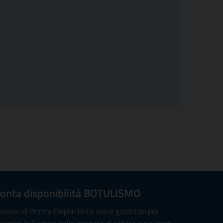
onta disponibilità BOTULISMO
servizio di Pronta Disponibilità viene garantito per