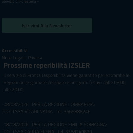
Servizio di Foresteria »
Iscrivimi Alla Newsletter
Accessibilità
Note Legali
|
Privacy
Prossime reperibilità IZSLER
Il servizio di Pronta Disponibilità viene garantito per entrambe le
Regioni nelle giornate di sabato e nei giorni festivi: dalle 08.00
alle 20.00
08/08/2026 PER LA REGIONE LOMBARDIA:
DOTT.SSA VICARI NADIA tel. 3665888246
08/08/2026 PER LA REGIONE EMILIA ROMAGNA:
DOTT.SSA CARRA ELENA tel. 3358249870