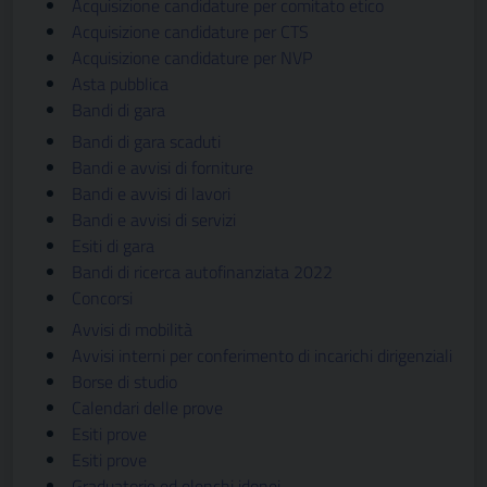
Acquisizione candidature per comitato etico
Acquisizione candidature per CTS
Acquisizione candidature per NVP
Asta pubblica
Bandi di gara
Bandi di gara scaduti
Bandi e avvisi di forniture
Bandi e avvisi di lavori
Bandi e avvisi di servizi
Esiti di gara
Bandi di ricerca autofinanziata 2022
Concorsi
Avvisi di mobilità
Avvisi interni per conferimento di incarichi dirigenziali
Borse di studio
Calendari delle prove
Esiti prove
Esiti prove
Graduatorie ed elenchi idonei