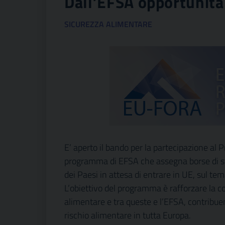
Dall’EFSA opportunità 
SICUREZZA ALIMENTARE
E’ aperto il bando per la partecipazione
programma di EFSA che assegna borse di stud
dei Paesi in attesa di entrare in UE, sul te
L’obiettivo del programma è rafforzare la c
alimentare e tra queste e l’EFSA, contribue
rischio alimentare in tutta Europa.