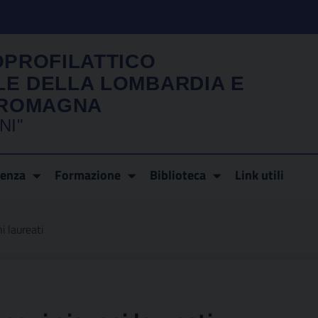
OPROFILATTICO
LE DELLA LOMBARDIA E
A ROMAGNA
NI"
renza
Formazione
Biblioteca
Link utili
i laureati