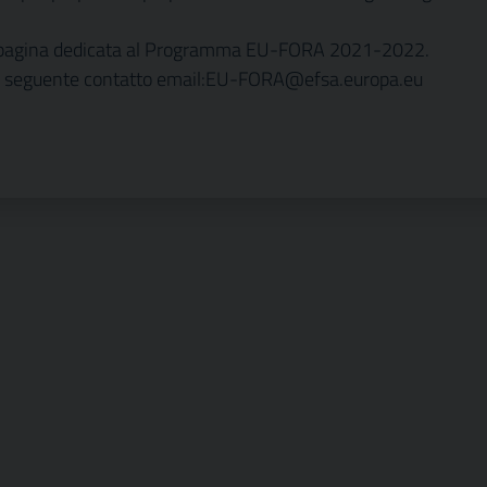
lla pagina dedicata al Programma EU-FORA 2021-2022.
ica il seguente contatto email:EU-FORA@efsa.europa.eu