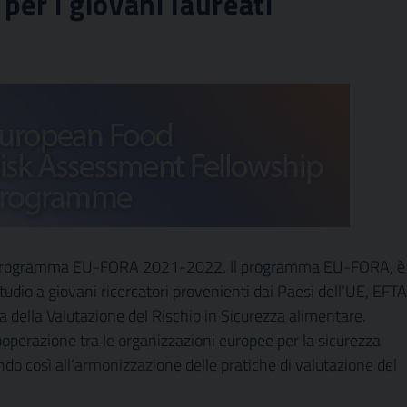
per i giovani laureati
 al Programma EU-FORA 2021-2022. Il programma EU-FORA, è
io a giovani ricercatori provenienti dai Paesi dell’UE, EFTA
ma della Valutazione del Rischio in Sicurezza alimentare.
ooperazione tra le organizzazioni europee per la sicurezza
ndo così all’armonizzazione delle pratiche di valutazione del