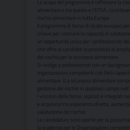
Lo scopo del programma è rafforzare la coop
alimentare e tra queste e l’EFSA, contribue
rischio alimentare in tutta Europa
Il programma di borse di studio europeo per
chiave per costruire la capacità di valutazi
un’opportunità unica per i professionisti dei 
che offre ai candidati la possibilità di amp
del rischio per la sicurezza alimentare.
Si rivolge a professionisti con un backgroun
organizzazioni competenti con forti capacità
alimentare. (La sicurezza alimentare compre
gestione del rischio in qualsiasi campo nel
I vincitori delle borse, ospitati e integrati 
e acquisiranno esperienza diretta, aumentan
valutazione del rischio.
Le candidature sono aperte per la prossima
la scadenza per le Organizzazioni competent