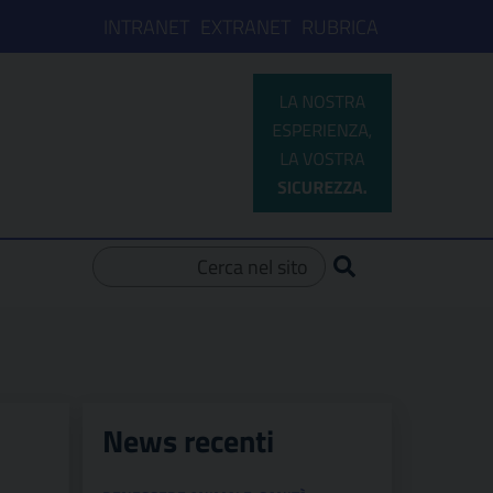
INTRANET
EXTRANET
RUBRICA
Ricerca per:
News recenti