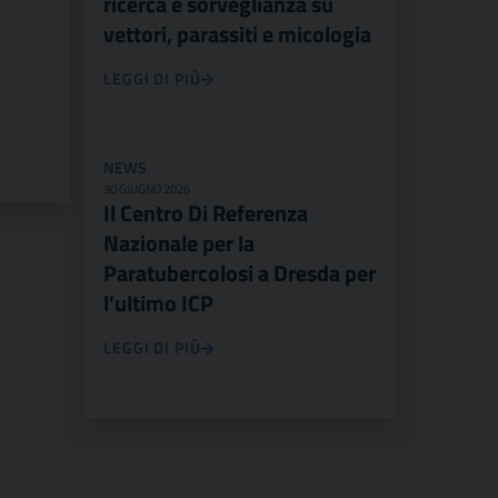
ricerca e sorveglianza su
vettori, parassiti e micologia
LEGGI DI PIÙ
NEWS
30 GIUGNO 2026
Il Centro Di Referenza
Nazionale per la
Paratubercolosi a Dresda per
l’ultimo ICP
LEGGI DI PIÙ