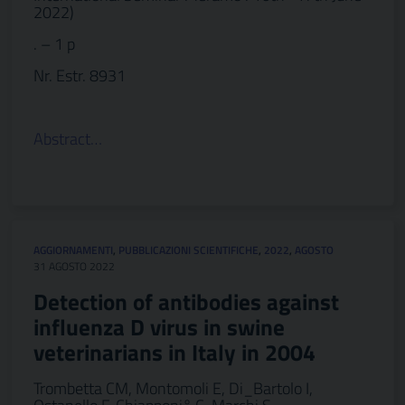
2022)
. – 1 p
Nr. Estr. 8931
Abstract…
AGGIORNAMENTI
,
PUBBLICAZIONI SCIENTIFICHE
,
2022
,
AGOSTO
31 AGOSTO 2022
Detection of antibodies against
influenza D virus in swine
veterinarians in Italy in 2004
Trombetta CM, Montomoli E, Di_Bartolo I,