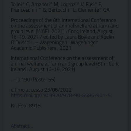
Tolini° C, Amadori° M, Lorenzi° V, Fusi° F,
Franceschini° G, Bertocchi° L, Clemente° GA
Proceedings of the 8th International Conference
on the assessment of animal welfare at farm and
group level (WAFL 2021) : Cork, Ireland, August
16-19, 2021 / edited by Laura Boyle and Keelin
O’Driscoll . – Wageningen : Wageningen
Academic Publishers , 2021
International Conference on the assessment of
animal welfare at farm and group level (8th : Cork,
Ireland : August 16-19, 2021)
. – p 190 (Poster 55)
ultimo accesso 23/06/2022
https://doi.org/10.3920/978-90-8686-901-5
Nr. Estr. 8915
Abstract…