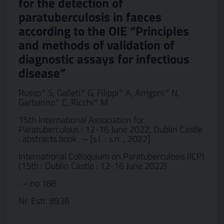
for the detection of
paratuberculosis in faeces
according to the OIE “Principles
and methods of validation of
diagnostic assays for infectious
disease”
Russo° S, Galleti° G, Filippi° A, Arrigoni° N,
Garbarino° C, Ricchi° M
15th International Association for
Paratuberculous : 12-16 June 2022, Dublin Castle
: abstracts book . – [s.l. : s.n. , 2022]
International Colloquium on Paratuberculosis (ICP)
(15th : Dublin Castle : 12-16 June 2022)
. – no 188
Nr. Estr. 8936