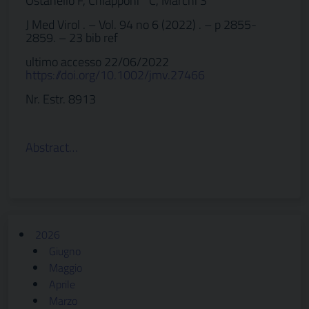
Ostanello F, Chiapponi° C, Marchi S
J Med Virol . – Vol. 94 no 6 (2022) . – p 2855-
2859. – 23 bib ref
ultimo accesso 22/06/2022
https://doi.org/10.1002/jmv.27466
Nr. Estr. 8913
Abstract…
2026
Giugno
Maggio
Aprile
Marzo