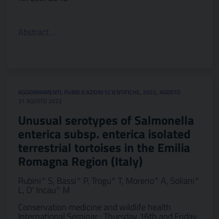
Abstract…
AGGIORNAMENTI
,
PUBBLICAZIONI SCIENTIFICHE
,
2022
,
AGOSTO
31 AGOSTO 2022
Unusual serotypes of Salmonella
enterica subsp. enterica isolated
terrestrial tortoises in the Emilia
Romagna Region (Italy)
Rubini° S, Bassi° P, Trogu° T, Moreno° A, Soliani°
L, D' Incau° M
Conservation medicine and wildlife health
International Seminar : Thursday 16th and Friday