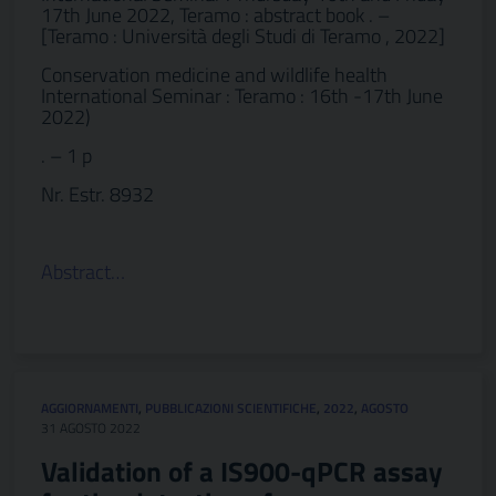
17th June 2022, Teramo : abstract book . –
[Teramo : Università degli Studi di Teramo , 2022]
Conservation medicine and wildlife health
International Seminar : Teramo : 16th -17th June
2022)
. – 1 p
Nr. Estr. 8932
Abstract…
AGGIORNAMENTI
,
PUBBLICAZIONI SCIENTIFICHE
,
2022
,
AGOSTO
31 AGOSTO 2022
Validation of a IS900-qPCR assay