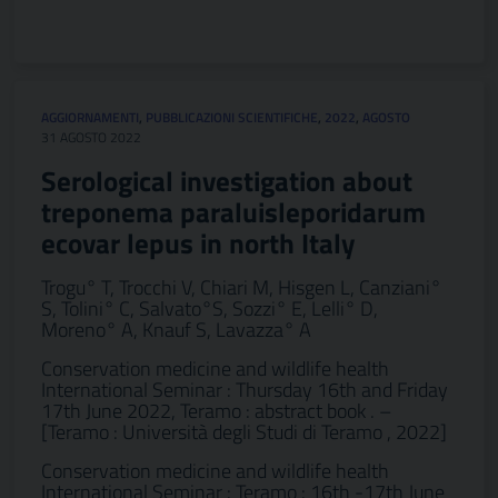
AGGIORNAMENTI
,
PUBBLICAZIONI SCIENTIFICHE
,
2022
,
AGOSTO
31 AGOSTO 2022
Serological investigation about
treponema paraluisleporidarum
ecovar lepus in north Italy
Trogu° T, Trocchi V, Chiari M, Hisgen L, Canziani°
S, Tolini° C, Salvato°S, Sozzi° E, Lelli° D,
Moreno° A, Knauf S, Lavazza° A
Conservation medicine and wildlife health
International Seminar : Thursday 16th and Friday
17th June 2022, Teramo : abstract book . –
[Teramo : Università degli Studi di Teramo , 2022]
Conservation medicine and wildlife health
International Seminar : Teramo : 16th -17th June