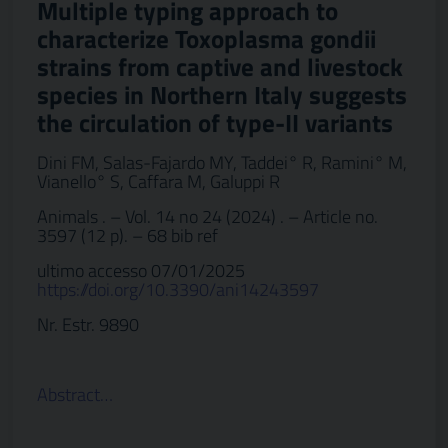
Multiple typing approach to
characterize Toxoplasma gondii
strains from captive and livestock
species in Northern Italy suggests
the circulation of type-II variants
Dini FM, Salas-Fajardo MY, Taddei° R, Ramini° M,
Vianello° S, Caffara M, Galuppi R
Animals . – Vol. 14 no 24 (2024) . – Article no.
3597 (12 p). – 68 bib ref
ultimo accesso 07/01/2025
https://doi.org/10.3390/ani14243597
Nr. Estr. 9890
Abstract…