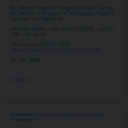
De_Nardi A, Marini G, Dorigatti I, Rosà R, Tamba°
M, Gelmini° L, Prosperi° A, Menegale F, Poletti P,
Calzolari° M, Pugliese A
Infect Dis Model . – Vol. 10 no 2 (2025) . – p 375-
386. – 42 bib ref
ultimo accesso 08/01/2025
https://doi.org/10.1016/j.idm.2024.12.009
Nr. Estr. 9892
Abstract…
AGGIORNAMENTI
,
PUBBLICAZIONI SCIENTIFICHE
,
2025
,
MAGGIO
31 MAGGIO 2025