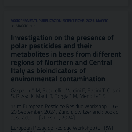
AGGIORNAMENTI
,
PUBBLICAZIONI SCIENTIFICHE
,
2025
,
MAGGIO
31 MAGGIO 2025
Investigation on the presence of
polar pesticides and their
metabolites in bees from different
regions of Northern and Central
Italy as bioindicators of
environmental contamination
Gasparini° M, Pecorelli I, Verdini E, Pacini T, Orsini
S, Russo K, Mauti T, Borgia° M, Menotta° S
15th European Pesticide Residue Workshop : 16-
20 September, 2024, Zürich, Switzerland : book of
abstracts . – [s.l. : s.n. , 2024]
European Pesticide Residue Workshop (EPRW)