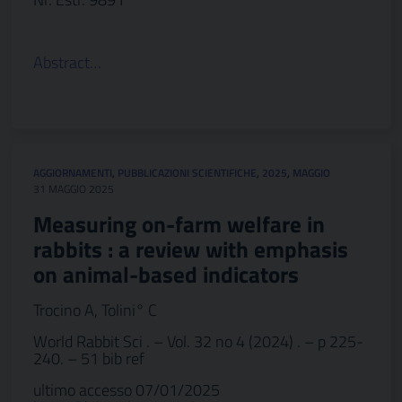
Abstract…
AGGIORNAMENTI
,
PUBBLICAZIONI SCIENTIFICHE
,
2025
,
MAGGIO
31 MAGGIO 2025
Measuring on-farm welfare in
rabbits : a review with emphasis
on animal-based indicators
Trocino A, Tolini° C
World Rabbit Sci . – Vol. 32 no 4 (2024) . – p 225-
240. – 51 bib ref
ultimo accesso 07/01/2025