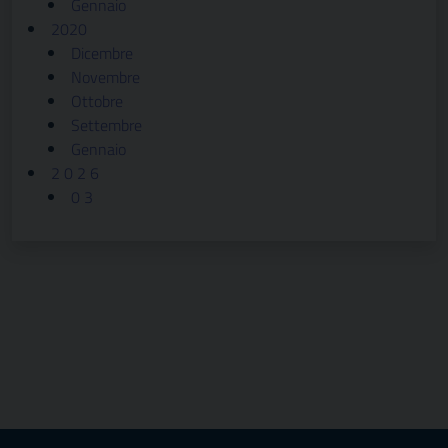
Gennaio
2020
Dicembre
Novembre
Ottobre
Settembre
Gennaio
2 0 2 6
0 3