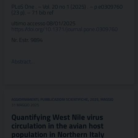
PLoS One . – Vol. 20 no 1 (2025) . – p e0309760
(23 p). – 71 bib ref
ultimo accesso 08/01/2025
https://doi.org/10.1371/journal.pone.0309760
Nr. Estr. 9894
Abstract…
AGGIORNAMENTI
,
PUBBLICAZIONI SCIENTIFICHE
,
2025
,
MAGGIO
31 MAGGIO 2025
Quantifying West Nile virus
circulation in the avian host
population in Northern Italy