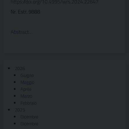
https://doi.org/10.4995/wrs.2024.22647
Nr. Estr. 9888
Abstract…
2026
Giugno
Maggio
Aprile
Marzo
Febbraio
2025
Dicembre
Dicembre