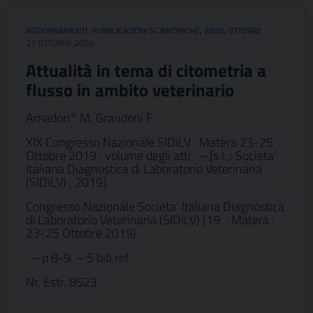
AGGIORNAMENTI
,
PUBBLICAZIONI SCIENTIFICHE
,
2020
,
OTTOBRE
21 OTTOBRE 2020
Attualità in tema di citometria a
flusso in ambito veterinario
Amadori° M, Grandoni F
XIX Congresso Nazionale SIDiLV : Matera 23-25
Ottobre 2019 : volume degli atti . – [s.l. : Societa’
Italiana Diagnostica di Laboratorio Veterinaria
(SIDiLV) , 2019]
Congresso Nazionale Societa’ Italiana Diagnostica
di Laboratorio Veterinaria (SIDiLV) (19. : Matera :
23-25 Ottobre 2019)
. – p 8-9. – 5 bib ref
Nr. Estr. 8523