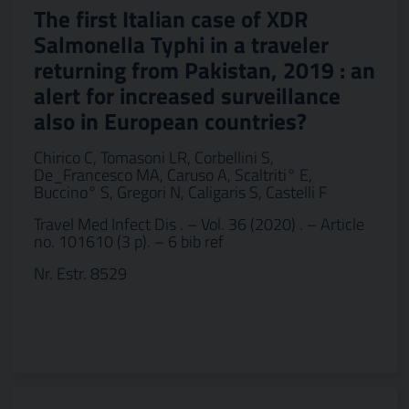
The first Italian case of XDR
Salmonella Typhi in a traveler
returning from Pakistan, 2019 : an
alert for increased surveillance
also in European countries?
Chirico C, Tomasoni LR, Corbellini S,
De_Francesco MA, Caruso A, Scaltriti° E,
Buccino° S, Gregori N, Caligaris S, Castelli F
Travel Med Infect Dis . – Vol. 36 (2020) . – Article
no. 101610 (3 p). – 6 bib ref
Nr. Estr. 8529