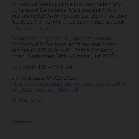
4th Annual Meeting of the European Veterinary
Congress of Behavioural Medicine and Animal
Welfare (EVCBMAW) : September, 28th – October,
1st 2022, Palma (Mallorca), Spain : abstract book .
– [s.l. : s.n. , 2022]
Annual Meeting of the European Veterinary
Congress of Behavioural Medicine and Animal
Welfare (EVCBMAW) (4th : Palma (Mallorca),
Spain : September, 28th – October, 1st 2022)
. – p 98 (P-18). – 2 bib. ref
ultimo accesso 01/06/2023
https://evcbmaw2022.com/images/site/EVCBMA
W_2022_Abstract_Book.pdf
Nr. Estr. 9257
Abstract…