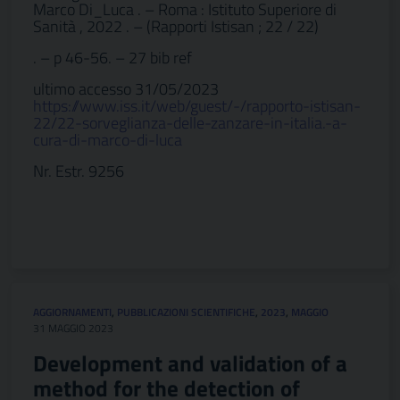
Marco Di_Luca . – Roma : Istituto Superiore di
Sanità , 2022 . – (Rapporti Istisan ; 22 / 22)
. – p 46-56. – 27 bib ref
ultimo accesso 31/05/2023
https://www.iss.it/web/guest/-/rapporto-istisan-
22/22-sorveglianza-delle-zanzare-in-italia.-a-
cura-di-marco-di-luca
Nr. Estr. 9256
AGGIORNAMENTI
,
PUBBLICAZIONI SCIENTIFICHE
,
2023
,
MAGGIO
31 MAGGIO 2023
Development and validation of a
method for the detection of