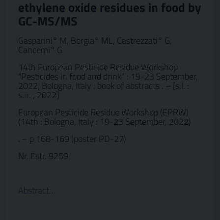
ethylene oxide residues in food by
GC-MS/MS
Gasparini° M, Borgia° ML, Castrezzati° G,
Cancemi° G
14th European Pesticide Residue Workshop
“Pesticides in food and drink” : 19-23 September,
2022, Bologna, Italy : book of abstracts . – [s.l. :
s.n. , 2022]
European Pesticide Residue Workshop (EPRW)
(14th : Bologna, Italy : 19-23 September, 2022)
. – p 168-169 (poster PD-27)
Nr. Estr. 9259
Abstract…