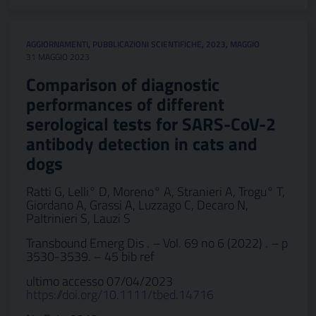
AGGIORNAMENTI
,
PUBBLICAZIONI SCIENTIFICHE
,
2023
,
MAGGIO
31 MAGGIO 2023
Comparison of diagnostic
performances of different
serological tests for SARS-CoV-2
antibody detection in cats and
dogs
Ratti G, Lelli° D, Moreno° A, Stranieri A, Trogu° T,
Giordano A, Grassi A, Luzzago C, Decaro N,
Paltrinieri S, Lauzi S
Transbound Emerg Dis . – Vol. 69 no 6 (2022) . – p
3530-3539. – 45 bib ref
ultimo accesso 07/04/2023
https://doi.org/10.1111/tbed.14716