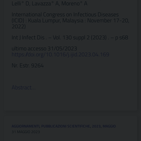
Lelli° D, Lavazza° A, Moreno° A
International Congress on Infectious Diseases
(ICID) : Kuala Lumpur, Malaysia : November 17-20,
2022)
Int J Infect Dis . – Vol. 130 suppl 2 (2023) . – p s68
ultimo accesso 31/05/2023
https://doi.org/10.1016/j.ijid.2023.04.169
Nr. Estr. 9264
Abstract…
AGGIORNAMENTI
,
PUBBLICAZIONI SCIENTIFICHE
,
2023
,
MAGGIO
31 MAGGIO 2023