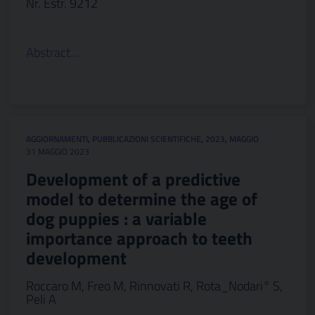
Nr. Estr. 9212
Abstract…
AGGIORNAMENTI
,
PUBBLICAZIONI SCIENTIFICHE
,
2023
,
MAGGIO
31 MAGGIO 2023
Development of a predictive
model to determine the age of
dog puppies : a variable
importance approach to teeth
development
Roccaro M, Freo M, Rinnovati R, Rota_Nodari° S,
Peli A