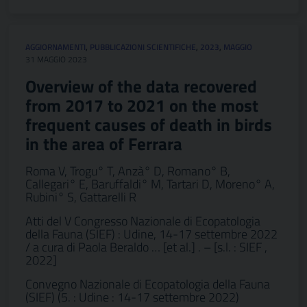
AGGIORNAMENTI
,
PUBBLICAZIONI SCIENTIFICHE
,
2023
,
MAGGIO
31 MAGGIO 2023
Overview of the data recovered
from 2017 to 2021 on the most
frequent causes of death in birds
in the area of Ferrara
Roma V, Trogu° T, Anzà° D, Romano° B,
Callegari° E, Baruffaldi° M, Tartari D, Moreno° A,
Rubini° S, Gattarelli R
Atti del V Congresso Nazionale di Ecopatologia
della Fauna (SIEF) : Udine, 14-17 settembre 2022
/ a cura di Paola Beraldo … [et al.] . – [s.l. : SIEF ,
2022]
Convegno Nazionale di Ecopatologia della Fauna
(SIEF) (5. : Udine : 14-17 settembre 2022)