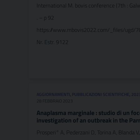
International M. bovis conference (7th : Galw
. – p 92
https://www.mbovis2022.com/_files/ugd
Nr. Estr. 9122
AGGIORNAMENTI
,
PUBBLICAZIONI SCIENTIFICHE
,
202
28 FEBBRAIO 2023
Anaplasma marginale : studio di un foc
investigation of an outbreak in the Pa
Prosperi° A, Pederzani D, Torina A, Blanda V