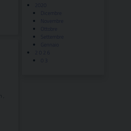
2020
Dicembre
Novembre
Ottobre
Settembre
Gennaio
2 0 2 6
0 3
n ,