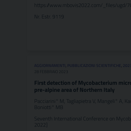
https://www.mbovis2022.com/_files/ugd
Nr. Estr. 9119
AGGIORNAMENTI
,
PUBBLICAZIONI SCIENTIFICHE
,
202
28 FEBBRAIO 2023
First detection of Mycobacterium micr
pre-alpine area of Northern Italy
Pacciarini° M, Tagliapietra V, Mangeli° A, K
Boniotti° MB
Seventh International Conference on Mycobacte
2022]