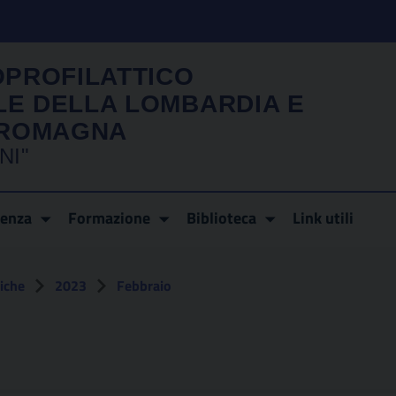
OPROFILATTICO
LE DELLA LOMBARDIA E
A ROMAGNA
NI"
renza
Formazione
Biblioteca
Link utili
fiche
2023
Febbraio