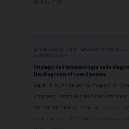
Nr. Estr. 9121
AGGIORNAMENTI
,
PUBBLICAZIONI SCIENTIFICHE
,
202
28 FEBBRAIO 2023
Impiego dell’istopatologia nella diagno
the diagnosis of cow diseases
Luppi° A, D_Annunzio° G, Prosperi° A, Torre
Congresso Nazionale della Società Italiana di
Atti Soc Ital Buiatria . – Vol. 54 (2022) . – p 
ultimo accesso 02/01/2023
https://www.b