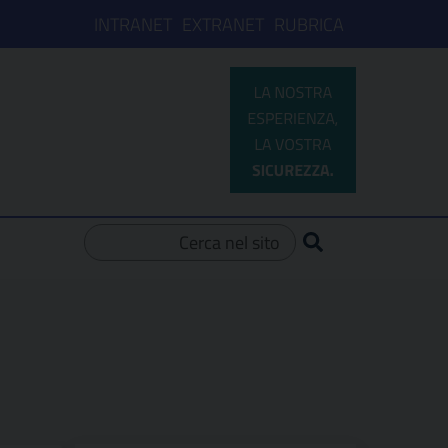
INTRANET
EXTRANET
RUBRICA
Ricerca per: