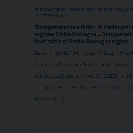
AGGIORNAMENTI
,
PUBBLICAZIONI SCIENTIFICHE
,
202
28 FEBBRAIO 2023
Sieroprevalenza e fattori di rischio per 
regione Emilia Romagna = Seroprevalence
beef cattle of Emilia Romagna region
Barsi° F, Tamba° M, Rocca° R, Bassi° P, Gall
Congresso Nazionale della Società Italiana di
Atti Soc Ital Buiatria . – Vol. 54 (2022) . – p 5
ultimo accesso 03/01/2023
https://www.b
Nr. Estr. 9117