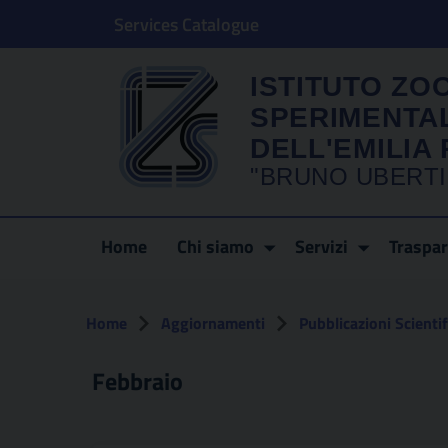
Services Catalogue
ISTITUTO ZO
SPERIMENTA
DELL'EMILI
"BRUNO UBERTI
Home
Chi siamo
Servizi
Traspa
Home
Aggiornamenti
Pubblicazioni Scienti
Febbraio