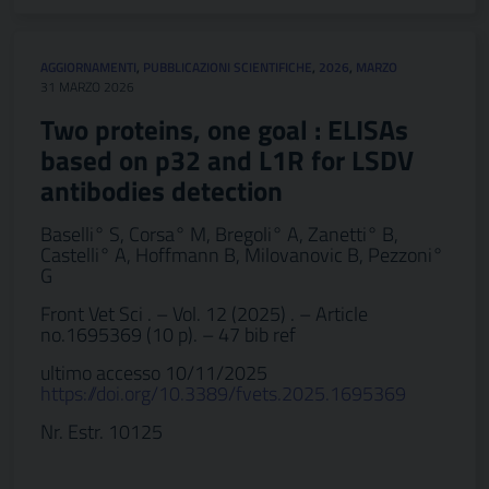
AGGIORNAMENTI
,
PUBBLICAZIONI SCIENTIFICHE
,
2026
,
MARZO
31 MARZO 2026
Two proteins, one goal : ELISAs
based on p32 and L1R for LSDV
antibodies detection
Baselli° S, Corsa° M, Bregoli° A, Zanetti° B,
Castelli° A, Hoffmann B, Milovanovic B, Pezzoni°
G
Front Vet Sci . – Vol. 12 (2025) . – Article
no.1695369 (10 p). – 47 bib ref
ultimo accesso 10/11/2025
https://doi.org/10.3389/fvets.2025.1695369
Nr. Estr. 10125