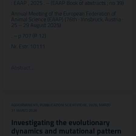
: EAAP , 2025 . – (EAAP Book of abstracts ; no 39)
Annual Meeting of the European Federation of
Animal Science (EAAP) (76th : Innsbruck, Austria :
25 – 29 August 2025)
. – p 707 (P 12)
Nr. Estr. 10111
Abstract…
AGGIORNAMENTI
,
PUBBLICAZIONI SCIENTIFICHE
,
2026
,
MARZO
31 MARZO 2026
Investigating the evolutionary
dynamics and mutational pattern