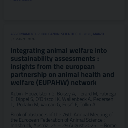
AGGIORNAMENTI
,
PUBBLICAZIONI SCIENTIFICHE
,
2026
,
MARZO
31 MARZO 2026
Integrating animal welfare into
sustainability assessments :
insights from the european
partnership on animal health and
welfare (EUPAHW) network
Aubin-Houzelstein G, Boissy A, Perard M, Fabrega
E, Dippel S, O'Driscoll K, Wallenbeck A, Pedersen
LJ, Podaliri M, Vaccari G, Fusi° F, Collin A
Book of abstracts of the 76th Annual Meeting of
the European Federation of Animal Science :
Innsbruck, Austria, 25 – 29 August 2025 . – Rome