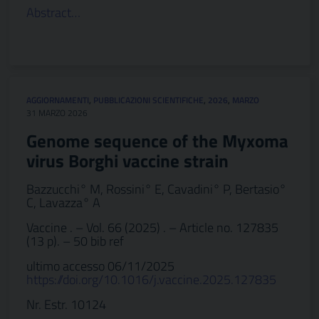
Abstract…
AGGIORNAMENTI
,
PUBBLICAZIONI SCIENTIFICHE
,
2026
,
MARZO
31 MARZO 2026
Genome sequence of the Myxoma
virus Borghi vaccine strain
Bazzucchi° M, Rossini° E, Cavadini° P, Bertasio°
C, Lavazza° A
Vaccine . – Vol. 66 (2025) . – Article no. 127835
(13 p). – 50 bib ref
ultimo accesso 06/11/2025
https://doi.org/10.1016/j.vaccine.2025.127835
Nr. Estr. 10124