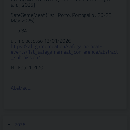
s.n. , 2025]
SafeGameMeat (1st : Porto, Portogallo : 26-28
May 2025)
. – p 34
ultimo accesso 13/01/2026
https://safegamemeat.eu/safegamemeat-
events/1st_safegamemeat_conference/abstract
_submission/
Nr. Estr. 10170
Abstract…
2026