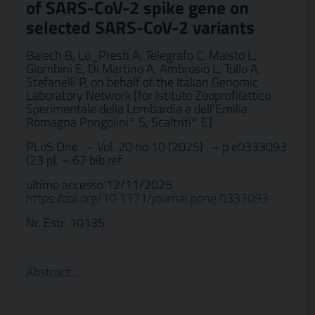
of SARS-CoV-2 spike gene on
selected SARS-CoV-2 variants
Balech B, Lo_Presti A, Telegrafo C, Maisto L,
Giombini E, Di Martino A, Ambrosio L, Tullo A,
Stefanelli P, on behalf of the Italian Genomic
Laboratory Network [for Istituto Zooprofilattico
Sperimentale della Lombardia e dell'Emilia
Romagna Pongolini° S, Scaltriti° E]
PLoS One . – Vol. 20 no 10 (2025) . – p e0333093
(23 p). – 67 bib ref
ultimo accesso 12/11/2025
https://doi.org/10.1371/journal.pone.0333093
Nr. Estr. 10135
Abstract…