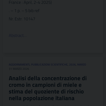
France : April, 2-4 2025)
. – 1 p. – 5 bib ref
Nr. Estr. 10147
Abstract…
AGGIORNAMENTI
,
PUBBLICAZIONI SCIENTIFICHE
,
2026
,
MARZO
31 MARZO 2026
Analisi della concentrazione di
cromo in campioni di miele e
stima del quoziente di rischio
nella popolazione italiana