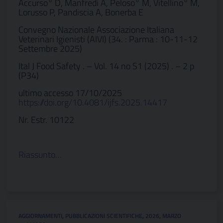
Accurso° D, Manfredi A, Peloso° M, Vitellino° M,
Lorusso P, Pandiscia A, Bonerba E
Convegno Nazionale Associazione Italiana
Veterinari Igienisti (AIVI) (34. : Parma : 10-11-12
Settembre 2025)
Ital J Food Safety . – Vol. 14 no S1 (2025) . – 2 p
(P34)
ultimo accesso 17/10/2025
https://doi.org/10.4081/ijfs.2025.14417
Nr. Estr. 10122
Riassunto…
AGGIORNAMENTI
,
PUBBLICAZIONI SCIENTIFICHE
,
2026
,
MARZO