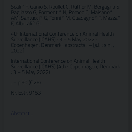
Scali° F, Ganio S, Roullet C, Ruffier M, Bergagna S,
Pagliasso G, Formenti° N, Romeo C, Maisano°
AM, Santucci° G, Tonni° M, Guadagno° F, Mazza°
F, Alborali° GL
4th International Conference on Animal Health
Surveillance (ICAHS) : 3 – 5 May 2022 :
Copenhagen, Denmark : abstracts . – [s.l. : s.n. ,
2022]
International Conference on Animal Health
Surveillance (ICAHS) (4th : Copenhagen, Denmark
: 3 – 5 May 2022)
. – p 90 (O26)
Nr. Estr. 9153
Abstract…