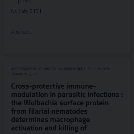
. – p 187
Nr. Estr. 9151
Abstract…
AGGIORNAMENTI
,
PUBBLICAZIONI SCIENTIFICHE
,
2023
,
MARZO
31 MARZO 2023
Cross-protective immune-
modulation in parasitic infections :
the Wolbachia surface protein
from filarial nematodes
determines macrophage
activation and killing of