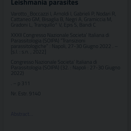
Leishmania parasites
Varotto_Boccazzi I, Arnoldi I, Gabrieli P, Nodari R,
Cattaneo GM, Bisaglia B, Negri A, Gramiccia M,
Gradoni L, Tranquillo° V, Epis S, Bandi C
XXXII Congresso Nazionale Societa’ Italiana di
Parassitologia (SOIPA) “Transizioni
parassitologiche” : Napoli, 27-30 Giugno 2022 . –
[s.l. : s.n. , 2022]
Congresso Nazionale Societa’ Italiana di
Parassitologia (SOIPA) (32. : Napoli : 27-30 Giugno
2022)
. – p 311
Nr. Estr. 9140
Abstract…