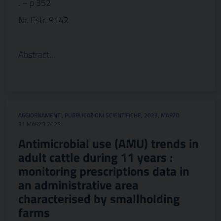
. – p 352
Nr. Estr. 9142
Abstract…
AGGIORNAMENTI
,
PUBBLICAZIONI SCIENTIFICHE
,
2023
,
MARZO
31 MARZO 2023
Antimicrobial use (AMU) trends in
adult cattle during 11 years :
monitoring prescriptions data in
an administrative area
characterised by smallholding
farms