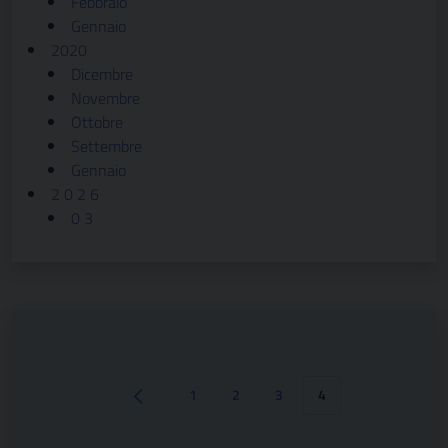
Febbraio
Gennaio
2020
Dicembre
Novembre
Ottobre
Settembre
Gennaio
2 0 2 6
0 3
1
2
3
4
Pagina precedente