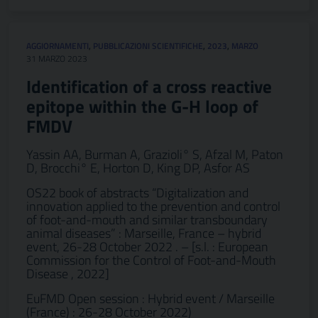
AGGIORNAMENTI
,
PUBBLICAZIONI SCIENTIFICHE
,
2023
,
MARZO
31 MARZO 2023
Identification of a cross reactive
epitope within the G-H loop of
FMDV
Yassin AA, Burman A, Grazioli° S, Afzal M, Paton
D, Brocchi° E, Horton D, King DP, Asfor AS
OS22 book of abstracts “Digitalization and
innovation applied to the prevention and control
of foot-and-mouth and similar transboundary
animal diseases” : Marseille, France – hybrid
event, 26-28 October 2022 . – [s.l. : European
Commission for the Control of Foot-and-Mouth
Disease , 2022]
EuFMD Open session : Hybrid event / Marseille
(France) : 26-28 October 2022)