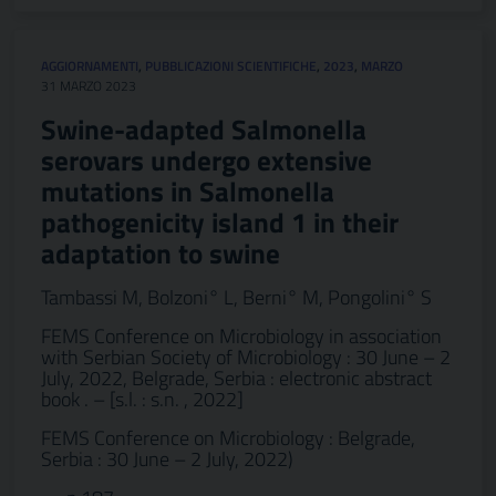
AGGIORNAMENTI
,
PUBBLICAZIONI SCIENTIFICHE
,
2023
,
MARZO
31 MARZO 2023
Swine-adapted Salmonella
serovars undergo extensive
mutations in Salmonella
pathogenicity island 1 in their
adaptation to swine
Tambassi M, Bolzoni° L, Berni° M, Pongolini° S
FEMS Conference on Microbiology in association
with Serbian Society of Microbiology : 30 June – 2
July, 2022, Belgrade, Serbia : electronic abstract
book . – [s.l. : s.n. , 2022]
FEMS Conference on Microbiology : Belgrade,
Serbia : 30 June – 2 July, 2022)