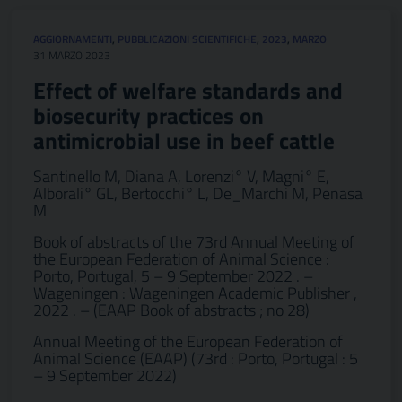
AGGIORNAMENTI
,
PUBBLICAZIONI SCIENTIFICHE
,
2023
,
MARZO
31 MARZO 2023
Effect of welfare standards and
biosecurity practices on
antimicrobial use in beef cattle
Santinello M, Diana A, Lorenzi° V, Magni° E,
Alborali° GL, Bertocchi° L, De_Marchi M, Penasa
M
Book of abstracts of the 73rd Annual Meeting of
the European Federation of Animal Science :
Porto, Portugal, 5 – 9 September 2022 . –
Wageningen : Wageningen Academic Publisher ,
2022 . – (EAAP Book of abstracts ; no 28)
Annual Meeting of the European Federation of
Animal Science (EAAP) (73rd : Porto, Portugal : 5
– 9 September 2022)