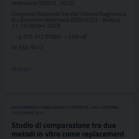
Veterinaria (SIDiLV) , 2023]
Congresso Nazionale Societa’ Italiana Diagnostica
di Laboratorio Veterinaria (SIDiLV) (22. : Brescia :
11-13 Ottobre 2023)
. – p 370-372 (P080). – 2 bib ref
Nr. Estr. 9413
Abstract…
AGGIORNAMENTI
,
PUBBLICAZIONI SCIENTIFICHE
,
2023
,
DICEMBRE
31 DICEMBRE 2023
Studio di comparazione tra due
metodi in vitro come replacement