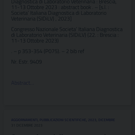
Diagnostica di Laboratorio Veterinaria : Brescia,
11-13 Ottobre 2023 : abstract book . – [s.l. :
Societa’ Italiana Diagnostica di Laboratorio
Veterinaria (SIDiLV) , 2023]
Congresso Nazionale Societa’ Italiana Diagnostica
di Laboratorio Veterinaria (SIDiLV) (22. : Brescia :
11-13 Ottobre 2023)
. – p 353-354 (P075). – 2 bib ref
Nr. Estr. 9409
Abstract…
AGGIORNAMENTI
,
PUBBLICAZIONI SCIENTIFICHE
,
2023
,
DICEMBRE
31 DICEMBRE 2023