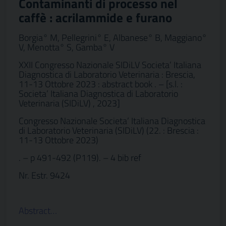
Contaminanti di processo nel
caffè : acrilammide e furano
Borgia° M, Pellegrini° E, Albanese° B, Maggiano°
V, Menotta° S, Gamba° V
XXII Congresso Nazionale SIDiLV Societa’ Italiana
Diagnostica di Laboratorio Veterinaria : Brescia,
11-13 Ottobre 2023 : abstract book . – [s.l. :
Societa’ Italiana Diagnostica di Laboratorio
Veterinaria (SIDiLV) , 2023]
Congresso Nazionale Societa’ Italiana Diagnostica
di Laboratorio Veterinaria (SIDiLV) (22. : Brescia :
11-13 Ottobre 2023)
. – p 491-492 (P119). – 4 bib ref
Nr. Estr. 9424
Abstract…