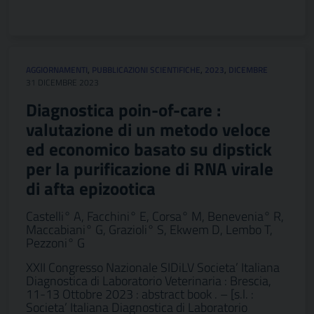
AGGIORNAMENTI
,
PUBBLICAZIONI SCIENTIFICHE
,
2023
,
DICEMBRE
31 DICEMBRE 2023
Diagnostica poin-of-care :
valutazione di un metodo veloce
ed economico basato su dipstick
per la purificazione di RNA virale
di afta epizootica
Castelli° A, Facchini° E, Corsa° M, Benevenia° R,
Maccabiani° G, Grazioli° S, Ekwem D, Lembo T,
Pezzoni° G
XXII Congresso Nazionale SIDiLV Societa’ Italiana
Diagnostica di Laboratorio Veterinaria : Brescia,
11-13 Ottobre 2023 : abstract book . – [s.l. :
Societa’ Italiana Diagnostica di Laboratorio