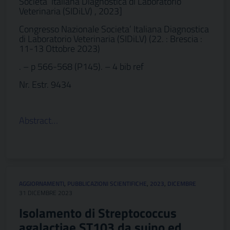
Societa’ Italiana Diagnostica di Laboratorio
Veterinaria (SIDiLV) , 2023]
Congresso Nazionale Societa’ Italiana Diagnostica
di Laboratorio Veterinaria (SIDiLV) (22. : Brescia :
11-13 Ottobre 2023)
. – p 566-568 (P145). – 4 bib ref
Nr. Estr. 9434
Abstract…
AGGIORNAMENTI
,
PUBBLICAZIONI SCIENTIFICHE
,
2023
,
DICEMBRE
31 DICEMBRE 2023
Isolamento di Streptococcus
agalactiae ST103 da suino ed