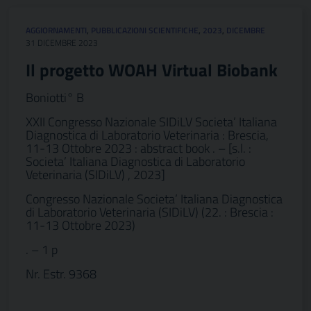
AGGIORNAMENTI
,
PUBBLICAZIONI SCIENTIFICHE
,
2023
,
DICEMBRE
31 DICEMBRE 2023
Il progetto WOAH Virtual Biobank
Boniotti° B
XXII Congresso Nazionale SIDiLV Societa’ Italiana
Diagnostica di Laboratorio Veterinaria : Brescia,
11-13 Ottobre 2023 : abstract book . – [s.l. :
Societa’ Italiana Diagnostica di Laboratorio
Veterinaria (SIDiLV) , 2023]
Congresso Nazionale Societa’ Italiana Diagnostica
di Laboratorio Veterinaria (SIDiLV) (22. : Brescia :
11-13 Ottobre 2023)
. – 1 p
Nr. Estr. 9368