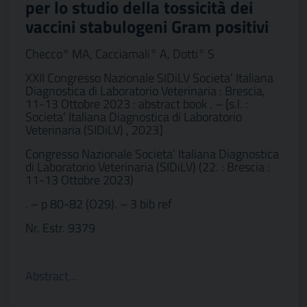
per lo studio della tossicità dei
vaccini stabulogeni Gram positivi
Checco° MA, Cacciamali° A, Dotti° S
XXII Congresso Nazionale SIDiLV Societa’ Italiana
Diagnostica di Laboratorio Veterinaria : Brescia,
11-13 Ottobre 2023 : abstract book . – [s.l. :
Societa’ Italiana Diagnostica di Laboratorio
Veterinaria (SIDiLV) , 2023]
Congresso Nazionale Societa’ Italiana Diagnostica
di Laboratorio Veterinaria (SIDiLV) (22. : Brescia :
11-13 Ottobre 2023)
. – p 80-82 (O29). – 3 bib ref
Nr. Estr. 9379
Abstract…