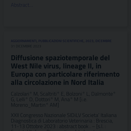
Abstract…
AGGIORNAMENTI
,
PUBBLICAZIONI SCIENTIFICHE
,
2023
,
DICEMBRE
31 DICEMBRE 2023
Diffusione spaziotemporale del
West Nile virus, lineage II, in
Europa con particolare riferimento
alla circolazione in Nord Italia
Calzolari° M, Scaltriti° E, Bolzoni° L, Dalmonte°
G, Lelli° D, Dottori° M, Ana° M [i.e.
Moreno_Martin° AM]
XXII Congresso Nazionale SIDiLV Societa’ Italiana
Diagnostica di Laboratorio Veterinaria : Brescia,
11-13 Ottobre 2023 : abstract book . – [s.l. :