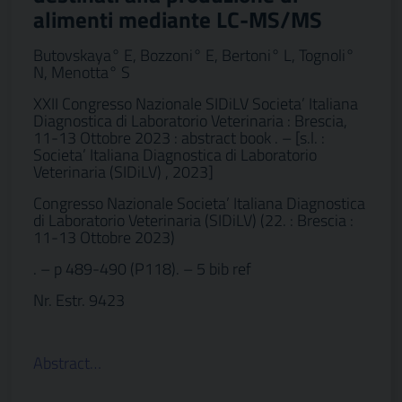
alimenti mediante LC-MS/MS
Butovskaya° E, Bozzoni° E, Bertoni° L, Tognoli°
N, Menotta° S
XXII Congresso Nazionale SIDiLV Societa’ Italiana
Diagnostica di Laboratorio Veterinaria : Brescia,
11-13 Ottobre 2023 : abstract book . – [s.l. :
Societa’ Italiana Diagnostica di Laboratorio
Veterinaria (SIDiLV) , 2023]
Congresso Nazionale Societa’ Italiana Diagnostica
di Laboratorio Veterinaria (SIDiLV) (22. : Brescia :
11-13 Ottobre 2023)
. – p 489-490 (P118). – 5 bib ref
Nr. Estr. 9423
Abstract…