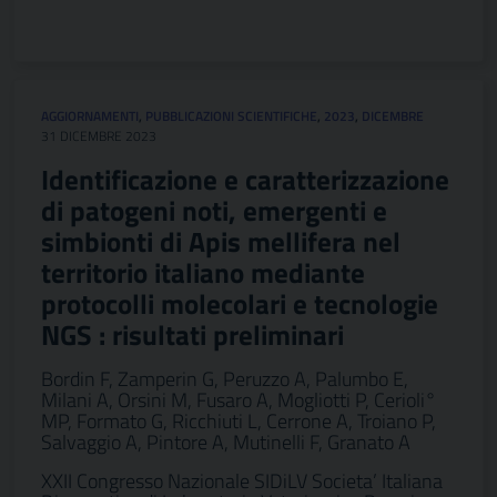
AGGIORNAMENTI
,
PUBBLICAZIONI SCIENTIFICHE
,
2023
,
DICEMBRE
31 DICEMBRE 2023
Identificazione e caratterizzazione
di patogeni noti, emergenti e
simbionti di Apis mellifera nel
territorio italiano mediante
protocolli molecolari e tecnologie
NGS : risultati preliminari
Bordin F, Zamperin G, Peruzzo A, Palumbo E,
Milani A, Orsini M, Fusaro A, Mogliotti P, Cerioli°
MP, Formato G, Ricchiuti L, Cerrone A, Troiano P,
Salvaggio A, Pintore A, Mutinelli F, Granato A
XXII Congresso Nazionale SIDiLV Societa’ Italiana