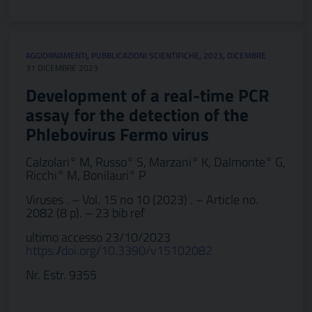
AGGIORNAMENTI
,
PUBBLICAZIONI SCIENTIFICHE
,
2023
,
DICEMBRE
31 DICEMBRE 2023
Development of a real-time PCR
assay for the detection of the
Phlebovirus Fermo virus
Calzolari° M, Russo° S, Marzani° K, Dalmonte° G,
Ricchi° M, Bonilauri° P
Viruses . – Vol. 15 no 10 (2023) . – Article no.
2082 (8 p). – 23 bib ref
ultimo accesso 23/10/2023
https://doi.org/10.3390/v15102082
Nr. Estr. 9355