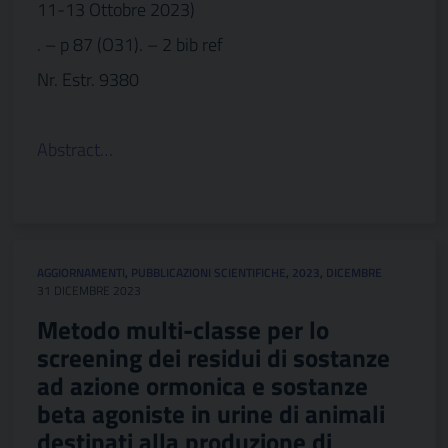
11-13 Ottobre 2023)
. – p 87 (O31). – 2 bib ref
Nr. Estr. 9380
Abstract…
AGGIORNAMENTI
,
PUBBLICAZIONI SCIENTIFICHE
,
2023
,
DICEMBRE
31 DICEMBRE 2023
Metodo multi-classe per lo
screening dei residui di sostanze
ad azione ormonica e sostanze
beta agoniste in urine di animali
destinati alla produzione di