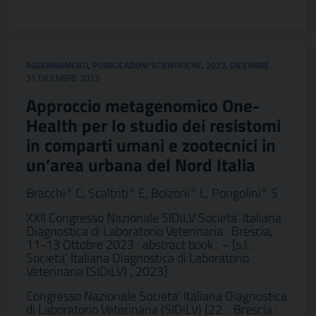
AGGIORNAMENTI
,
PUBBLICAZIONI SCIENTIFICHE
,
2023
,
DICEMBRE
31 DICEMBRE 2023
Approccio metagenomico One-
Health per lo studio dei resistomi
in comparti umani e zootecnici in
un’area urbana del Nord Italia
Bracchi° C, Scaltriti° E, Bolzoni° L, Pongolini° S
XXII Congresso Nazionale SIDiLV Societa’ Italiana
Diagnostica di Laboratorio Veterinaria : Brescia,
11-13 Ottobre 2023 : abstract book . – [s.l. :
Societa’ Italiana Diagnostica di Laboratorio
Veterinaria (SIDiLV) , 2023]
Congresso Nazionale Societa’ Italiana Diagnostica
di Laboratorio Veterinaria (SIDiLV) (22. : Brescia :