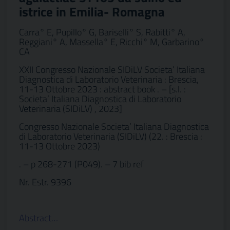
istrice in Emilia- Romagna
Carra° E, Pupillo° G, Bariselli° S, Rabitti° A,
Reggiani° A, Massella° E, Ricchi° M, Garbarino°
CA
XXII Congresso Nazionale SIDiLV Societa’ Italiana
Diagnostica di Laboratorio Veterinaria : Brescia,
11-13 Ottobre 2023 : abstract book . – [s.l. :
Societa’ Italiana Diagnostica di Laboratorio
Veterinaria (SIDiLV) , 2023]
Congresso Nazionale Societa’ Italiana Diagnostica
di Laboratorio Veterinaria (SIDiLV) (22. : Brescia :
11-13 Ottobre 2023)
. – p 268-271 (P049). – 7 bib ref
Nr. Estr. 9396
Abstract…