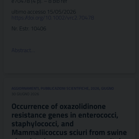
e70478 (4 p). – 8 bib ref
ultimo accesso 15/05/2026
https://doi.org/10.1002/vrc2.70478
Nr. Estr. 10406
Abstract…
AGGIORNAMENTI
,
PUBBLICAZIONI SCIENTIFICHE
,
2026
,
GIUGNO
30 GIUGNO 2026
Occurrence of oxazolidinone
resistance genes in enterococci,
staphylococci, and
Mammaliicoccus sciuri from swine