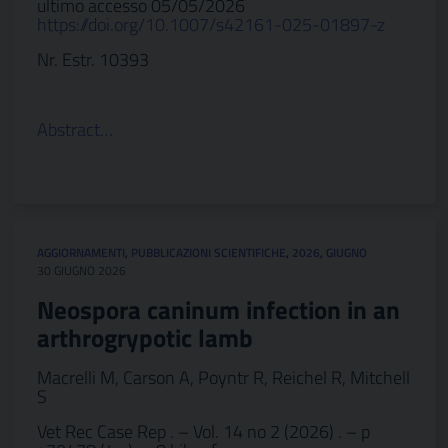
ultimo accesso 05/05/2026
https://doi.org/10.1007/s42161-025-01897-z
Nr. Estr. 10393
Abstract…
AGGIORNAMENTI
,
PUBBLICAZIONI SCIENTIFICHE
,
2026
,
GIUGNO
30 GIUGNO 2026
Neospora caninum infection in an
arthrogrypotic lamb
Macrelli M, Carson A, Poyntr R, Reichel R, Mitchell
S
Vet Rec Case Rep . – Vol. 14 no 2 (2026) . – p