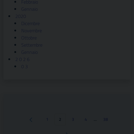
Febbraio
Gennaio
2020
Dicembre
Novembre
Ottobre
Settembre
Gennaio
2 0 2 6
0 3
1
2
3
4
…
38
Pagina precedente