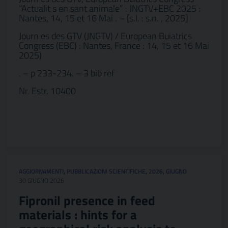
“Actualit s en sant animale” : JNGTV+EBC 2025 :
Nantes, 14, 15 et 16 Mai . – [s.l. : s.n. , 2025]
Journ es des GTV (JNGTV) / European Buiatrics
Congress (EBC) : Nantes, France : 14, 15 et 16 Mai
2025)
. – p 233-234. – 3 bib ref
Nr. Estr. 10400
AGGIORNAMENTI
,
PUBBLICAZIONI SCIENTIFICHE
,
2026
,
GIUGNO
30 GIUGNO 2026
Fipronil presence in feed
materials : hints for a