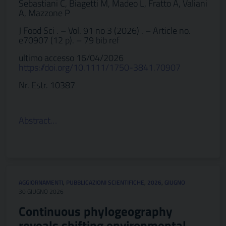
Sebastiani C, Biagetti M, Madeo L, Fratto A, Valiani
A, Mazzone P
J Food Sci . – Vol. 91 no 3 (2026) . – Article no.
e70907 (12 p). – 79 bib ref
ultimo accesso 16/04/2026
https://doi.org/10.1111/1750-3841.70907
Nr. Estr. 10387
Abstract…
AGGIORNAMENTI
,
PUBBLICAZIONI SCIENTIFICHE
,
2026
,
GIUGNO
30 GIUGNO 2026
Continuous phylogeography
reveals shifting environmental