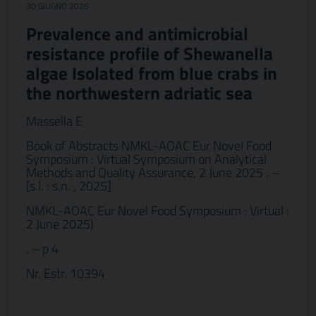
30 GIUGNO 2026
Prevalence and antimicrobial
resistance profile of Shewanella
algae Isolated from blue crabs in
the northwestern adriatic sea
Massella E
Book of Abstracts NMKL-AOAC Eur Novel Food
Symposium : Virtual Symposium on Analytical
Methods and Quality Assurance, 2 June 2025 . –
[s.l. : s.n. , 2025]
NMKL-AOAC Eur Novel Food Symposium : Virtual :
2 June 2025)
. – p 4
Nr. Estr. 10394