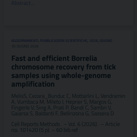
Abstract…
AGGIORNAMENTI
,
PUBBLICAZIONI SCIENTIFICHE
,
2026
,
GIUGNO
30 GIUGNO 2026
Fast and efficient Borrelia
chromosome recovery from tick
samples using whole-genome
amplification
MelisS, Cezara_Bunduc C, Mottarlini L, Vendramin
A, Vumbaca M, Mileto I, Hepner S, Margos G,
Fingerle V, Sing A, Prati P, Bandi C, Sambri V,
Gaiarsa S, Baldanti F, Bellinzona G, Sassera D
Cell Reports Methods . – Vol. 6 (2026) . – Article
no. 101420 (5 p). – 60 bib ref