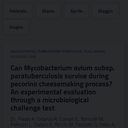
Febbraio
Marzo
Aprile
Maggio
Giugno
AGGIORNAMENTI
,
PUBBLICAZIONI SCIENTIFICHE
,
2026
,
GIUGNO
30 GIUGNO 2026
Can Mycobacterium avium subsp.
paratuberculosis survive during
pecorino cheesemaking process?
An experimental evaluation
through a microbiological
challenge test
Di_Paolo A, Ortenzi R, Corneli S, Torricelli M,
Petrucci L, Dalzini E, Ricchi M, Pezzotti G, Felici A,