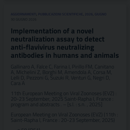
AGGIORNAMENTI
,
PUBBLICAZIONI SCIENTIFICHE
,
2026
,
GIUGNO
30 GIUGNO 2026
Implementation of a novel
neutralization assay to detect
anti-flavivirus neutralizing
antibodies in humans and animals
Gallinaro A, Falce C, Farina I, Pirillo FM, Canitano
A, Michelini Z, Borghi M, Amendola A, Corsa M,
Lelli D, Pezzoni G, Suzuki R, Venturi G, Negri D,
Cara A
11th European Meeting on Viral Zoonoses (EVZ) :
20-23 September, 2025 Saint-Rapha l, France :
program and abstracts . – [s.l. : s.n. , 2025]
European Meeting on Viral Zoonoses (EVZ) (11th :
Saint-Rapha l, France : 20-23 September, 2025)