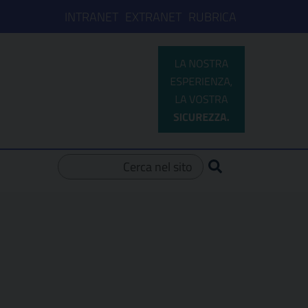
INTRANET
EXTRANET
RUBRICA
Ricerca per: