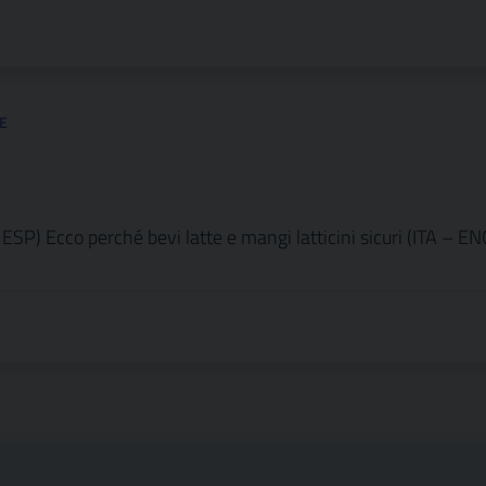
E
SP) Ecco perché bevi latte e mangi latticini sicuri (ITA – EN