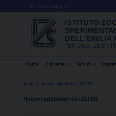
Services Catalogue
ISTITUTO ZO
SPERIMENTA
DELL'EMILI
"BRUNO UBERTI
Home
Chi siamo
Servizi
Traspa
Home
Volumi pubblicati da IZSLER
Volumi pubblicati da IZSLER