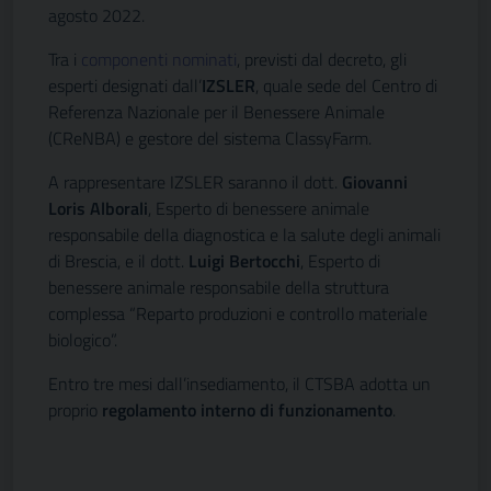
agosto 2022.
Tra i
componenti nominati
, previsti dal decreto, gli
esperti designati dall’
IZSLER
, quale sede del Centro di
Referenza Nazionale per il Benessere Animale
(CReNBA) e gestore del sistema ClassyFarm.
A rappresentare IZSLER saranno il dott.
Giovanni
Loris Alborali
, Esperto di benessere animale
responsabile della diagnostica e la salute degli animali
di Brescia, e il dott.
Luigi Bertocchi
, Esperto di
benessere animale responsabile della struttura
complessa “Reparto produzioni e controllo materiale
biologico”.
Entro tre mesi dall’insediamento, il CTSBA adotta un
proprio
regolamento interno di funzionamento
.