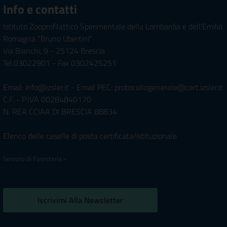
Info e contatti
Istituto Zooprofilattico Sperimentale della Lombardia e dell'Emilia
Romagna "Bruno Ubertini"
Via Bianchi, 9 - 25124 Brescia
Tel.03022901 - Fax 0302425251
Email: info@izsler.it - Email PEC: protocollogenerale@cert.izsler.it
C.F. - P.IVA 00284840170
N. REA CCIAA DI BRESCIA 88834
Elenco delle caselle di posta certificata/istituzionale
Servizio di Foresteria »
Iscrivimi Alla Newsletter