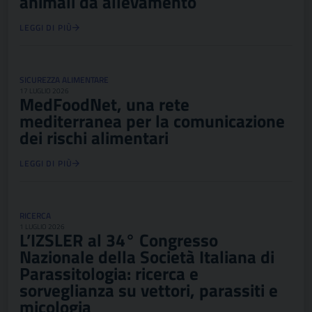
animali da allevamento
LEGGI DI PIÙ
SICUREZZA ALIMENTARE
17 LUGLIO 2026
MedFoodNet, una rete
mediterranea per la comunicazione
dei rischi alimentari
LEGGI DI PIÙ
RICERCA
1 LUGLIO 2026
L’IZSLER al 34° Congresso
Nazionale della Società Italiana di
Parassitologia: ricerca e
sorveglianza su vettori, parassiti e
micologia